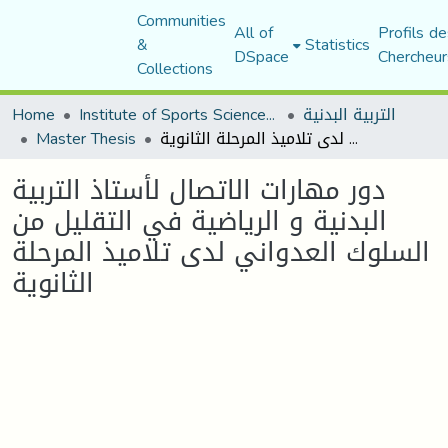
Communities
All of
Profils de
&
Statistics
DSpace
Chercheur
Collections
التربية البدنية
Institute of Sports Sciences and Techniques
Home
دور مهارات الاتصال لأستاذ التربية البدنية و الرياضية في التقليل من السلوك العدواني لدى تلاميذ المرحلة الثانوية
Master Thesis
دور مهارات الاتصال لأستاذ التربية
البدنية و الرياضية في التقليل من
السلوك العدواني لدى تلاميذ المرحلة
الثانوية