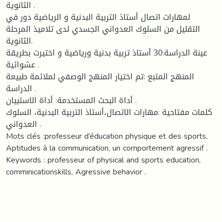
الثانوية .
لمهارات اتصال أستاذ التربية البدنية و الرياضية دور في
التقليل من السلوك العدواني الجسدي لدى تلاميذ المرحلة
الثانوية.
عينة الدراسة:30 أستاذ تربية بدنية ورياضية و اختيرت بطريقة
عشوائية .
المنهج المتبع :تم اختيار المنهج الوصفي لملائمة طبيعة
الدراسة .
أداة البحث المستخدمة: أداة الاستبيان .
كلمات مفتاحية :مهارات الاتصال،أستاذ التربية البدنية، السلوك
العدواني .
Mots clés :professeur d’éducation physique et des sports,
Aptitudes à la communication, un comportement agressif .
Keywords : professeur of physical and sports education,
comminicationskills, Agressive behavior .