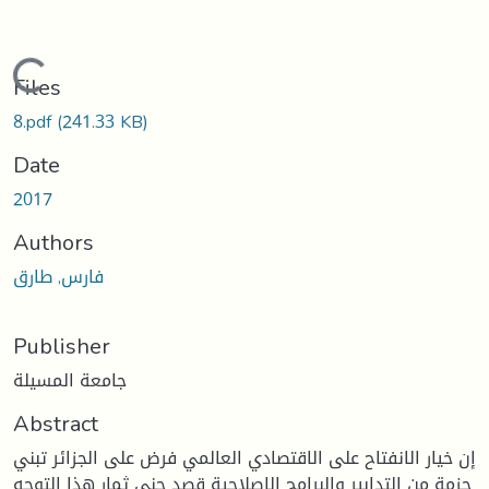
Loading...
Files
8.pdf
(241.33 KB)
Date
2017
Authors
فارس, طارق
Publisher
جامعة المسيلة
Abstract
إن خيار الانفتاح على الاقتصادي العالمي فرض على الجزائر تبني
حزمة من التدابير والبرامج الإصلاحية قصد جني ثمار هذا التوجه