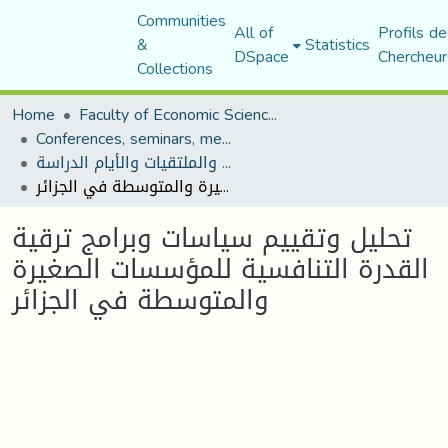
Communities
All of
Profils de
&
Statistics
DSpace
Chercheur
Collections
Home
Faculty of Economic Sciences, Commerce and Management Sciences
Conferences, seminars, meetings, and study days
المؤتمرات والندوات والملتقيات والأيام الدراسة
تحليل وتقييم سياسات وبرامج ترقية القدرة التنافسية للمؤسسات الصغيرة والمتوسطة في الجزائر
تحليل وتقييم سياسات وبرامج ترقية
القدرة التنافسية للمؤسسات الصغيرة
والمتوسطة في الجزائر