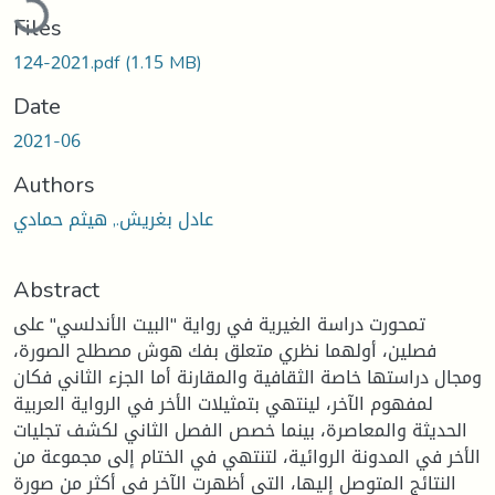
Files
124-2021.pdf
(1.15 MB)
Date
2021-06
Authors
عادل بغريش., هيثم حمادي
Abstract
تمحورت دراسة الغيرية في رواية "البيت الأندلسي" على
فصلين، أولهما نظري متعلق بفك هوش مصطلح الصورة،
ومجال دراستها خاصة الثقافية والمقارنة أما الجزء الثاني فكان
لمفهوم الآخر، لينتهي بتمثيلات الأخر في الرواية العربية
الحديثة والمعاصرة، بينما خصص الفصل الثاني لكشف تجليات
الأخر في المدونة الروائية، لتنتهي في الختام إلى مجموعة من
النتائج المتوصل إليها، التي أظهرت الآخر في أكثر من صورة