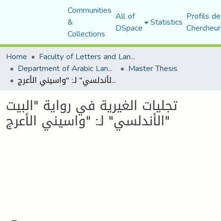
Communities
All of
Profils de
&
Statistics
DSpace
Chercheur
Collections
Home
Faculty of Letters and Languages
Department of Arabic Language and Literature
Master Thesis
تجليات الغيرية في رواية "البيت الأندلسي" لـ: "واسيني الأعرج"
تجليات الغيرية في رواية "البيت
الأندلسي" لـ: "واسيني الأعرج"
oading...