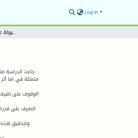
Log In
أثر السيولة على العائد والمخاطرة
جاءت الدراسة متن
متمثلة في (ما أثر
ولتحقيق هذه 