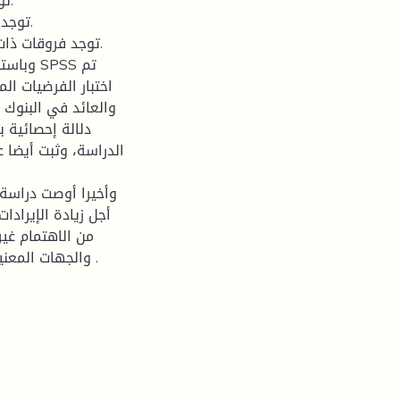
وباستخد
اختبار الفرضيات ال
والعائد في البنوك ا
دلالة إحصائية ب
الدراسة، وثبت أيضا 
وأخيرا أوصت دراسة ا
أجل زيادة الإيرادا
من الاهتمام غير
والجهات المعنية بتكثيف الجهود بصدد تفعيل دور البنوك التجارية الجزائرية .