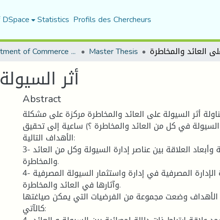
f DSpace
Statistics
Profils des Chercheurs
Department of Commerce Science
Master Thesis
أثر السيولة
Abstract
اولة أثر السيولة على العائد والمخاطرة مركزة على مشكلة
 السيولة في كل من العائد والمخاطرة ؟) ساعية إلى تحقيق
الأهداف التالية:
3- الوقوف على طبيعة وأبعاد العلاقة بين عناصر إدارة السيولة وكل من العائد
والمخاطرة.
4- التعرف على قدرة الإدارة المصرفية في إدارة واستثمار السيولة المصرفية
وآثارها في العائد والمخاطرة.
الأهداف وضعت مجموعة من الفرضيات التي يمكن صياغتها
كالآتي: