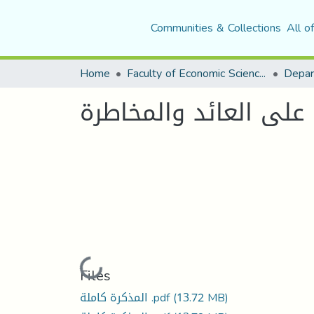
Communities & Collections
All o
Home
Faculty of Economic Sciences, Commerce and Management Sciences
 على العائد والمخاطرة
Loading...
Files
(13.72 MB)
المذكرة كاملة .pdf