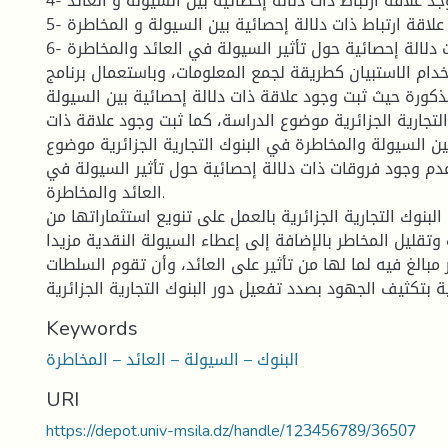
4- توجد علاقة ارتباط ذات دلالة إحصائية بين السيولة و العائد.
5- توجد علاقة ارتباط ذات دلالة إحصائية بين السيولة و المخاطرة.
6- توجد فروقات ذات دلالة إحصائية حول تأثير السيولة في العائد والمخاطرة.
ام الاستبيان كطريقة لجمع المعلومات، وباستعمال برنامج SPSS تم
مذكورة حيث ثبت وجود علاقة ذات دلالة إحصائية بين السيولة
لتجارية الجزائرية موضوع الدراسة، كما ثبت وجود علاقة ذات
ين السيولة والمخاطرة في البنوك التجارية الجزائرية موضوع
عدم وجود فروقات ذات دلالة إحصائية حول تأثير السيولة في
العائد والمخاطرة.
لبنوك التجارية الجزائرية بالعمل على تنويع استثماراتها من
ت وتقليل المخاطر بالإضافة إلى إعطاء السيولة النقدية مزيدا
 مبالغ فيه لما لها من تأثير على العائد، وأن تقوم السلطات
Keywords
البنوك – السيولة – العائد – المخاطرة
URI
https://depot.univ-msila.dz/handle/123456789/36507