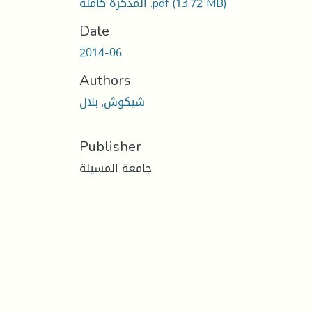
(13.72 MB)
المذكرة كاملة .pdf
Date
2014-06
Authors
شيكوش, بلال
Publisher
جامعة المسيلة