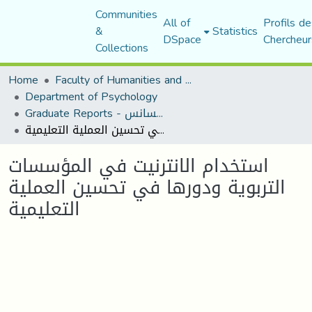
Communities
All of
Profils de
&
Statistics
DSpace
Chercheur
Collections
Home
Faculty of Humanities and Social Sciences
Department of Psychology
Graduate Reports - تقارير الليسانس
استخدام الانترنيت في المؤسسات التربوية ودورها في تحسين العملية التعليمية
استخدام الانترنيت في المؤسسات
التربوية ودورها في تحسين العملية
التعليمية