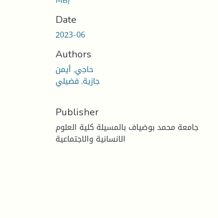
MB)
Date
2023-06
Authors
حاجي, أيمن
جازية, فضيلي
Publisher
جامعة محمد بوضياف بالمسيلة كلية العلوم
الانسانية والاجتماعية