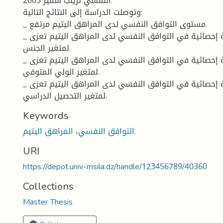
النفسي لزينب شقير 2003.
وتوصلت الدراسة إلى النتائج التالية:
_ مستوى التوافق النفسي لدى المراهق اليتيم مرتفع.
_ لا توجد فروق دالة إحصائية في التوافق النفسي لدى المراهق اليتيم تعزى
لمتغير الجنس.
_ لا توجد فروق دالة إحصائية في التوافق النفسي لدى المراهق اليتيم تعزى
لمتغير الولي المتوفى.
_ لا توجد فروق دالة إحصائية في التوافق النفسي لدى المراهق اليتيم تعزى
لمتغير التحصيل الدراسي.
Keywords
التوافق النفسي، المراهق اليتيم.
URI
https://depot.univ-msila.dz/handle/123456789/40360
Collections
Master Thesis