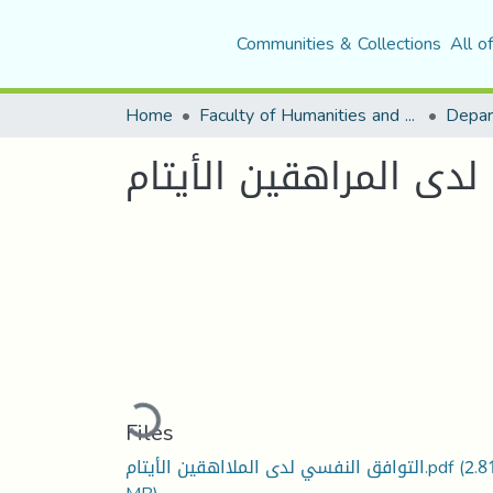
Communities & Collections
All o
Home
Faculty of Humanities and Social Sciences
Depar
دى المراهقين الأيتام
Loading...
Files
(2.8
التوافق النفسي لدى الملااهقين الأيتام.pdf