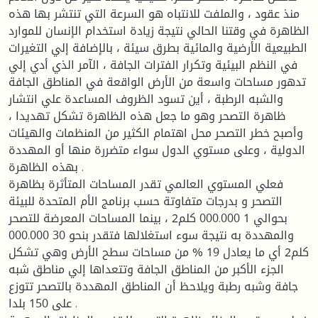
منذ عقود ، والملفت للانتباه هو السرعة التي تنتشر بها هذه
الظاهرة في وقتنا الحالي نتيجة زيادة استخدام الإنسان للموارد
الطبيعية الأرضية والمائية بطرق سيئة ، بالإضافة إلي التغيرات
في النظم البيئية وتكرار الفترات الجافة ، الآمر الذي أدي إلي
تدهور مساحات واسعة من الأرض الواقعة في المناطق الجافة
والشبه الرطبة ، أين تسود الظروف المساعدة علي انتشار
ظاهرة التصحر وهو ما جعل هذه الظاهرة تشكل تهديدا ،
وأصبح خطر التصحر محل اهتمام الكثير من المنظمات والهيئات
الدولية ، وعلى مستوي الدول سواء متضررة منها أو المهددة
بهذه الظاهرة .
فعلي المستوي العالمي تقدر المساحات المتأثرة بظاهرة
التصحر و بدرجات متفاوتة حسب برنامج الأم المتحدة للبيئة
بحوالي 1 000.000 كلم2 ، بينما المساحات المعرضة للتصحر
والمهددة به نتيجة سوء استغلالها فتقدر بنحو 30 000.000
كلم2 أي ما يعادل 19 % من مساحات سطح الأرض وهي تشكل
الجزء الأكبر من المناطق الجافة وتتعداها إلي مناطق شبه
جافة وشبه رطبة ويلاحظ أن المناطق المهددة بالتصحر تتوزع
على 150 بلدا .