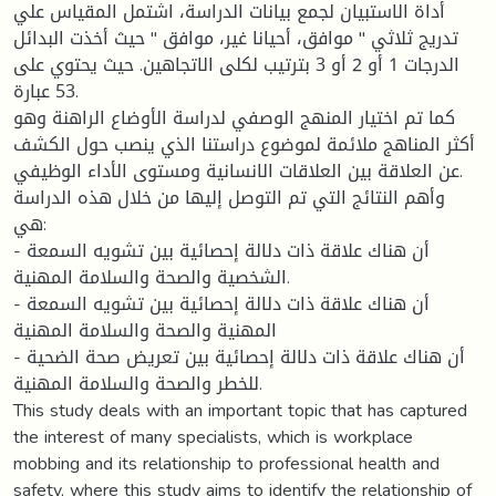
أداة الاستبيان لجمع بيانات الدراسة، اشتمل المقياس علي
تدريج ثلاثي " موافق، أحيانا غير، موافق " حيث أخذت البدائل
الدرجات 1 أو 2 أو 3 بترتيب لكلى الاتجاهين. حيث يحتوي على
53 عبارة.
كما تم اختيار المنهج الوصفي لدراسة الأوضاع الراهنة وهو
أكثر المناهج ملائمة لموضوع دراستنا الذي ينصب حول الكشف
عن العلاقة بين العلاقات الانسانية ومستوى الأداء الوظيفي.
وأهم النتائج التي تم التوصل إليها من خلال هذه الدراسة
هي:
- أن هناك علاقة ذات دلالة إحصائية بين تشويه السمعة
الشخصية والصحة والسلامة المهنية.
- أن هناك علاقة ذات دلالة إحصائية بين تشويه السمعة
المهنية والصحة والسلامة المهنية
- أن هناك علاقة ذات دلالة إحصائية بين تعريض صحة الضحية
للخطر والصحة والسلامة المهنية.
This study deals with an important topic that has captured
the interest of many specialists, which is workplace
mobbing and its relationship to professional health and
safety, where this study aims to identify the relationship of