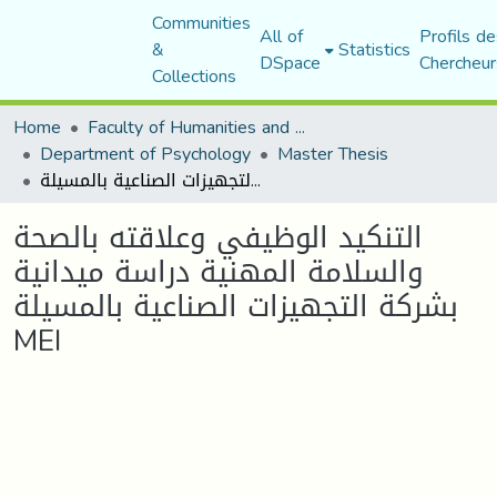
Communities
All of
Profils de
&
Statistics
DSpace
Chercheur
Collections
Home
Faculty of Humanities and Social Sciences
Department of Psychology
Master Thesis
التنكيد الوظيفي وعلاقته بالصحة والسلامة المهنية دراسة ميدانية بشركة التجهيزات الصناعية بالمسيلة MEI
التنكيد الوظيفي وعلاقته بالصحة
والسلامة المهنية دراسة ميدانية
بشركة التجهيزات الصناعية بالمسيلة
MEI