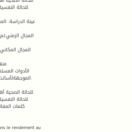
الموجهةلأساتذة.
كلمات المفات
dans le rendement au