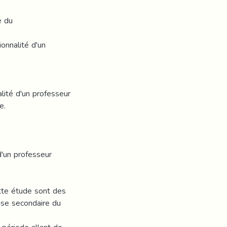
e du
onnalité d'un
lité d'un professeur
e.
d'un professeur
ette étude sont des
ase secondaire du