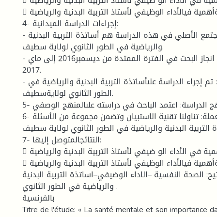
 للحالة الصحية أهمية في الأداء الو ضيفي لأستاذ التربية البدنية والرياضية.
 للحالة النفسيةأهمية فيالأداء الوظيفي لأستاذ التربية البدنية والرياضية.
4- إجراءات الدراسة الميدانية:
- عينة الدراسة: :المجتمع الأصلي في هذه الدراسة هم أساتذة التربية البدنية
والرياضية في الطور الثانوي لولاية سطيف.
- المجال الزمني:تم انجاز البحث في الفترة الممتدة من ديسمبر2016 إلى ماي
2017.
- المجال المكاني: تم إجراء الدراسة علىأساتذة التربية البدنية والرياضية في
الطور الثانوي لولايةسطيف.
5- منهج الدراسة: اعتمد الباحث في دراسته علىالمنهج الوصفي.
6- الأدوات المستعملة: تناولنا تقنية الاستبيان وتضمن مجموعة من الأسئلة
 التربية البدنية والرياضية في الطور الثانوي لولاية سطيف
7- النتائجالمتوصل إليها:
 للحالة الصحية أهمية في الأداء الو ضيفي لأستاذ التربية البدنية والرياضية.
 للحالة النفسيةأهمية فيالأداء الوظيفي لأستاذ التربية البدنية والرياضية.
يح: الصحة النفسية –الاداء الوضيفي–اساتذة التربية البدنية
والرياضية في الطور الثانوي .
بالفرنسية
Titre de l'étude: « La santé mentale et son importance 