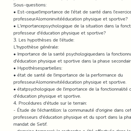
Sous-questions:
• Est-cequel'importance de l'état de santé dans l'exercic
professeurAlomoninvitééducation physique et sportive?
• L'importancepsychologique de la situation dans la foncti
professeur d'éducation physique et sportive?
3. Les hypothèses de l'étude:
L'hypothèse générale:
• Importance de la santé psychologiquedans la fonctionna
d'éducation physique et sportive dans la phase secondair
• Hypothèsespartielles:
• état de santé de l'importance de la performance du
professeurAlomoninvitééducation physique et sportive.
• étatpsychologique de l'importance de la fonctionnalité 
d'éducation physique et sportive.
4. Procédures d'étude sur le terrain:
- Étude de l'échantillon: la communauté d'origine dans c
professeurs d'éducation physique et du sport dans la ph
mandat de Setif.