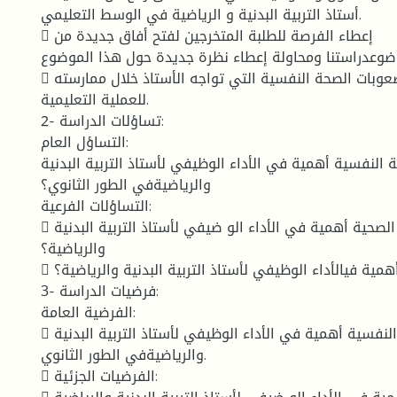
أستاذ التربية البدنية و الرياضية في الوسط التعليمي.
 إعطاء الفرصة للطلبة المتخرجين لفتح أفاق جديدة من
موضوعدراستنا ومحاولة إعطاء نظرة جديدة حول هذا الموضوع
 معرفة مختلف صعوبات الصحة النفسية التي تواجه الأستاذ خلال ممارسته
للعملية التعليمية.
2- تساؤلات الدراسة:
التساؤل العام:
 النفسية أهمية في الأداء الوظيفي لأستاذ التربية البدنية
والرياضيةفي الطور الثانوي؟
التساؤلات الفرعية:
 هل للحالة الصحية أهمية في الأداء الو ضيفي لأستاذ التربية البدنية
والرياضية؟
 هل للحالة النفسيةأهمية فيالأداء الوظيفي لأستاذ التربية البدنية والرياضية؟
3- فرضيات الدراسة:
الفرضية العامة:
 للصحية النفسية أهمية في الأداء الوظيفي لأستاذ التربية البدنية
والرياضيةفي الطور الثانوي.
 الفرضيات الجزئية: