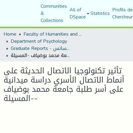
Communities
All of
Profils de
&
Statistics
DSpace
Chercheur
Collections
Home
Faculty of Humanities and Social Sciences
Department of Psychology
Graduate Reports - تقارير الليسانس
تأثير تكنولوجيا الاتصال الحديثة على أنماط الاتصال الأسري دراسة ميدانية على أسر طلبة جامعة محمد بوضياف -المسيلة-
تأثير تكنولوجيا الاتصال الحديثة على
أنماط الاتصال الأسري دراسة ميدانية
على أسر طلبة جامعة محمد بوضياف
-المسيلة-