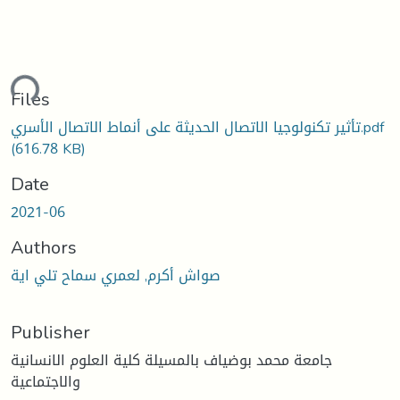
ding...
Files
تأثير تكنولوجيا الاتصال الحديثة على أنماط الاتصال الأسري.pdf
(616.78 KB)
Date
2021-06
Authors
صواش أكرم, لعمري سماح تلي اية
Publisher
جامعة محمد بوضياف بالمسيلة كلية العلوم الانسانية
والاجتماعية