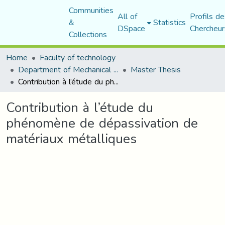
Communities
All of
Profils de
&
Statistics
DSpace
Chercheur
Collections
Home
Faculty of technology
Department of Mechanical Engineering
Master Thesis
Contribution à l’étude du phénomène de dépassivation de matériaux métalliques
Contribution à l’étude du
phénomène de dépassivation de
matériaux métalliques