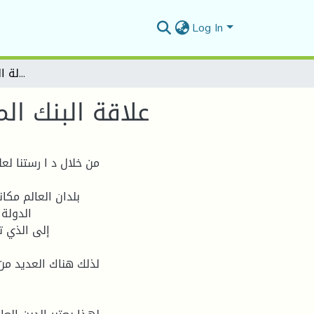
Log In
علاقة البنك المركزي بالحكومة (2014- حالة الاقتصاد الجزائري ( 1990
علاقة البنك المركزي بالحكومة (4
من خلال د ا رستنا لعل
بلدان العالم مكا
الدولة 
إلى الذي ت
لذلك هناك العدید من 