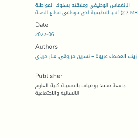
الانغماس الوظيفي وعلاقته بسلوك المواطنة
(2.7 MB
التنظيمية لدى موظفي قطاع الصحة.pdf
Date
2022-06
Authors
زينب العصماء عريوة – نسرين مرزوقي, منار حريزي
Publisher
جامعة محمد بوضياف بالمسيلة كلية العلوم
الانسانية والاجتماعية