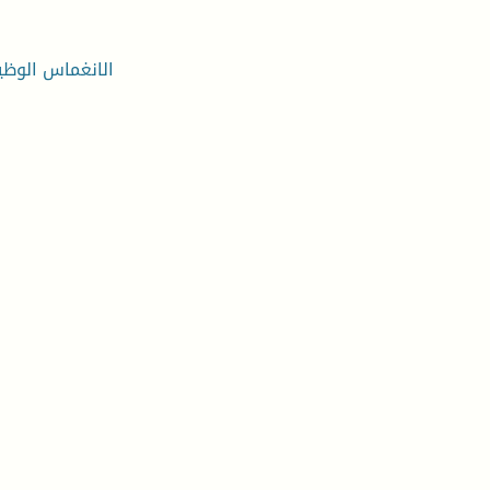
الانغماس الوظي