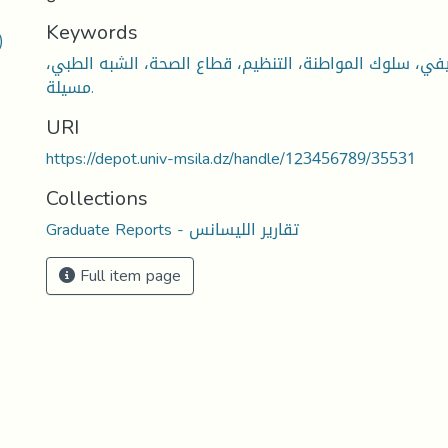
Keywords
)
في، سلوك المواطنة، التنظيم، قطاع الصحة، الشبه الطبي،
مسيلة.
URI
https://depot.univ-msila.dz/handle/123456789/35531
Collections
Graduate Reports - تقارير الليسانس
Full item page