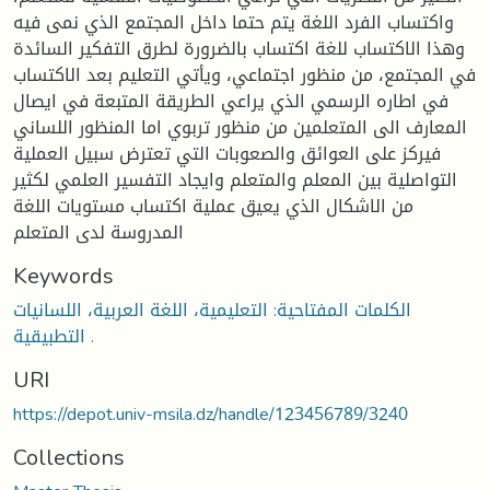
واكتساب الفرد اللغة يتم حتما داخل المجتمع الذي نمى فيه
وهذا الاكتساب للغة اكتساب بالضرورة لطرق التفكير السائدة
في المجتمع، من منظور اجتماعي، ويأتي التعليم بعد الاكتساب
في اطاره الرسمي الذي يراعي الطريقة المتبعة في ايصال
المعارف الى المتعلمين من منظور تربوي اما المنظور اللساني
فيركز على العوائق والصعوبات التي تعترض سبيل العملية
التواصلية بين المعلم والمتعلم وايجاد التفسير العلمي لكثير
من الاشكال الذي يعيق عملية اكتساب مستويات اللغة
المدروسة لدى المتعلم
Keywords
الكلمات المفتاحية: التعليمية، اللغة العربية، اللسانيات
التطبيقية .
URI
https://depot.univ-msila.dz/handle/123456789/3240
Collections