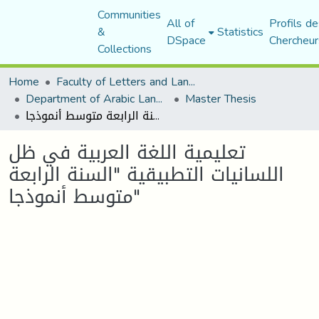
Communities
All of
Profils de
&
Statistics
DSpace
Chercheur
Collections
Home
Faculty of Letters and Languages
Department of Arabic Language and Literature
Master Thesis
تعليمية اللغة العربية في ظل اللسانيات التطبيقية "السنة الرابعة متوسط أنموذجا"
تعليمية اللغة العربية في ظل
اللسانيات التطبيقية "السنة الرابعة
متوسط أنموذجا"