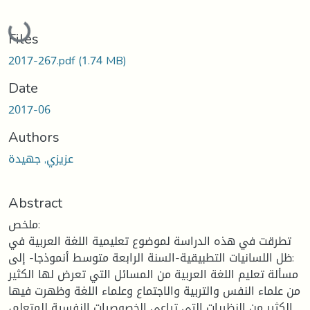
Loading...
Files
2017-267.pdf
(1.74 MB)
Date
2017-06
Authors
عزيزي, جهيدة
Abstract
ملخص:
تطرقت في هذه الدراسة لموضوع تعليمية اللغة العربية في
ظل اللسانيات التطبيقية-السنة الرابعة متوسط أنموذجا- إلى:
مسألة تعليم اللغة العربية من المسائل التي تعرض لها الكثير
من علماء النفس والتربية والاجتماع وعلماء اللغة وظهرت فيها
الكثير من النظريات التي تراعي الخصوصيات النفسية للمتعلم،