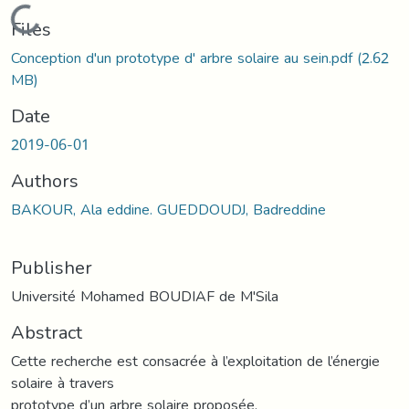
Loading...
Files
Conception d'un prototype d' arbre solaire au sein.pdf
(2.62
MB)
Date
2019-06-01
Authors
BAKOUR, Ala eddine. GUEDDOUDJ, Badreddine
Publisher
Université Mohamed BOUDIAF de M'Sila
Abstract
Cette recherche est consacrée à l’exploitation de l’énergie
solaire à travers
prototype d’un arbre solaire proposée.