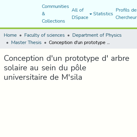
Communities
All of
Profils de
&
Statistics
DSpace
Chercheur
Collections
Home
Faculty of sciences
Department of Physics
Master Thesis
Conception d'un prototype d' arbre solaire au sein du pôle universitaire de M'sila
Conception d'un prototype d' arbre
solaire au sein du pôle
universitaire de M'sila