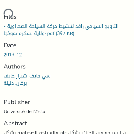
ding...
Files
الترويج السياحي رافد لتنشيط حركة السياحة الصحراوية -
(392 KB)
ولاية بسكرة نموذجا-.pdf
Date
2013-12
Authors
سي حايف, شيراز حايف
بركان, دليلة
Publisher
Université de M'sila
Abstract
ن السياحة في الجزائر بشكل عام والسياحة الصحراوية بشكل