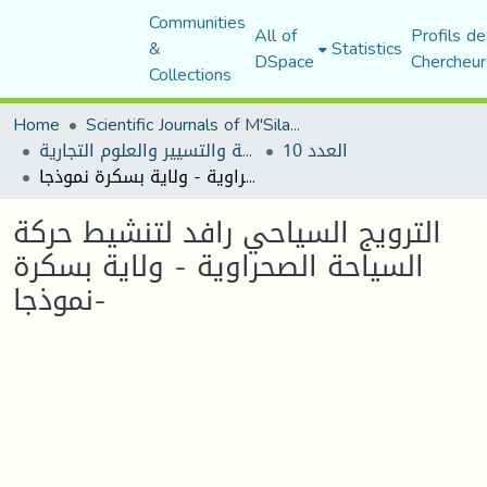
Communities
All of
Profils de
&
Statistics
DSpace
Chercheur
Collections
Home
Scientific Journals of M'Sila University
العدد 10
مجلة العلوم الاقتصادية والتسيير والعلوم التجارية
الترويج السياحي رافد لتنشيط حركة السياحة الصحراوية - ولاية بسكرة نموذجا-
الترويج السياحي رافد لتنشيط حركة
السياحة الصحراوية - ولاية بسكرة
نموذجا-