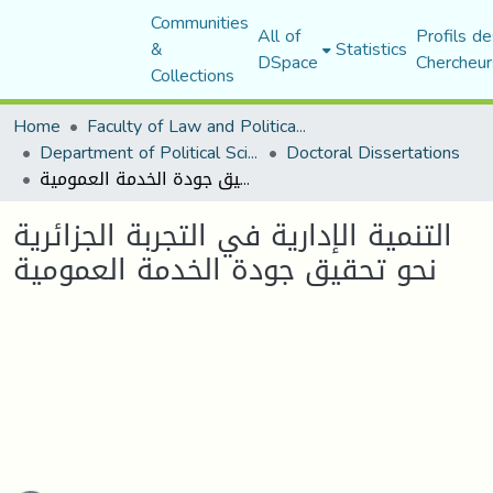
Communities
All of
Profils de
&
Statistics
DSpace
Chercheur
Collections
Home
Faculty of Law and Political Science
Department of Political Sciences
Doctoral Dissertations
التنمية الإدارية في التجربة الجزائرية نحو تحقيق جودة الخدمة العمومية
التنمية الإدارية في التجربة الجزائرية
نحو تحقيق جودة الخدمة العمومية
oading...