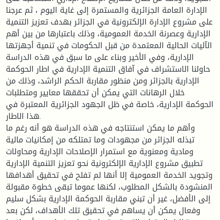
الإدارة العامة الجزائرية والمستمرة إلى غاية اليوم ، ثم عرجنا
على مشروع الإدارة الإلكترونية في الجزائر بهدف تعزيز التنمية
الإدارية وعصرنة الخدمة العمومية، وذلك باعتبارها من بين أهم
الآليات الحالية المعتمدة من قبل الحكومات في تنمية أجهزتها
الإدارية، وفي الأخير وبناء على ما سبق في هذه الدراسة
حاولنا الاستشراف في آفاق التنمية الإدارية في اطار الحوكمة
الإدارية بالجزائر ومن منظور مقاربة الحكم الراشد، وذلك من
خلال الرهانات التي يمكن أن تحققها معايير ومتطلبات
الحوكمة الإدارية، خاصة في ظل الجهود الجزائرية المعتبرة في
هذا الاطار.
وأهم ما يمكن استنتاجه في هذه الدراسة هو أنه رغم ما
تبذله الجزائر من مجهودات وما تمتلكه من إمكانيات مالية
ومادية ومعنوية مع استمرار الإصلاحات الإدارية ومحاولات
تطبيق مشروع الإدارية الإلكترونية نحو تعزيز التنمية الإدارية
وتجويد الخدمة العمومية إلا أنها لم تفلح في تحقيق أهدافها
المنشودة بالشكل المطلوب، لكنها عموما تبقى خطوة مقبولة
إلى الأفضل، غير أن تبني مقاربة الحوكمة الإدارية بشكل سليم
وفعال يمكن أن يساهم في تحقيق تلك الأهداف، لكن بعد