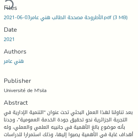
Files
(3 MB)
الأطروحة مصححة الطالب هني عامر03-06-2021.pdf
Date
2021
Authors
هني عامر
Publisher
Université de M'sila
Abstract
بعد تناولنا لهذا العمل البحثي تحت عنوان "التنمية الإدارية في
التجربة الجزائرية نحو تحقيق جودة الخدمة العمومية"، وجدنا
بأنه موضوع بالغ الأهمية في جانبيه العلمي والعملي، وله
أهداف غاية في الأهمية يصبوا إليها، وذلك استمرارا للدراسات