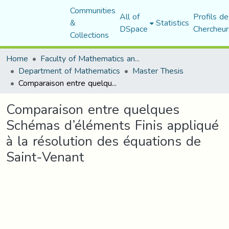
Communities
All of
Profils de
&
Statistics
DSpace
Chercheur
Collections
Home
Faculty of Mathematics and Computer Science
Department of Mathematics
Master Thesis
Comparaison entre quelques Schémas d’éléments Finis appliqué à la résolution des équations de Saint-Venant
Comparaison entre quelques
Schémas d’éléments Finis appliqué
à la résolution des équations de
Saint-Venant