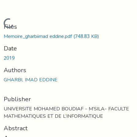
Loading...
Files
Memoire_gharbiimad eddine.pdf
(748.83 KB)
Date
2019
Authors
GHARBI, IMAD EDDINE
Publisher
UNIVERSITE MOHAMED BOUDIAF - M’SILA- FACULTE
MATHEMATIQUES ET DE L’INFORMATIQUE
Abstract