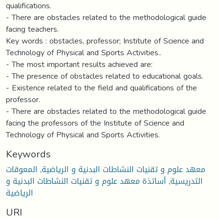
qualifications.
- There are obstacles related to the methodological guide
facing teachers.
Key words : obstacles, professor; Institute of Science and
Technology of Physical and Sports Activities..
- The most important results achieved are:
- The presence of obstacles related to educational goals.
- Existence related to the field and qualifications of the
professor.
- There are obstacles related to the methodological guide
facing the professors of the Institute of Science and
Technology of Physical and Sports Activities.
Keywords
المعوقات
,
معهد علوم و تقنيات النشاطات البدنية و الرياضية
أساتذة معهد علوم و تقنيات النشاطات البدنية و
,
التدريسية
الرياضية
URI