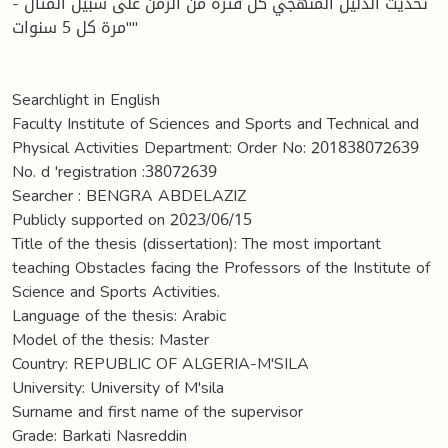
- تحديث الدليل المنهجي كل فترة من الزمن على سبيل المثال
"مرة كل 5 سنوات"
Searchlight in English
Faculty Institute of Sciences and Sports and Technical and
Physical Activities Department: Order No: 201838072639
No. d 'registration :38072639
Searcher : BENGRA ABDELAZIZ
Publicly supported on 2023/06/15
Title of the thesis (dissertation): The most important
teaching Obstacles facing the Professors of the Institute of
Science and Sports Activities.
Language of the thesis: Arabic
Model of the thesis: Master
Country: REPUBLIC OF ALGERIA-M'SILA
University: University of M'sila
Surname and first name of the supervisor
Grade: Barkati Nasreddin