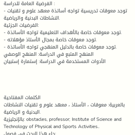
الفرضية العامة للدراسة :
- توجد معوقات تدريسية تواجه أساتذة معهد علوم و تقنيات
النشاطات البدنية والرياضية.
الفرضيات الجزئية:
- توجد معوقات خاصة بالأهداف التعليمية تواجه الأساتذة.
- توجد معوقات خاصة بمجال الأستاذ مؤهلاته.
- توجد معوقات خاصة بالدليل المنهجي تواجه الأساتذة.
المنهج المتبع في الدراسة: المنهج الوصفي
الأدوات المستخدمة في الدراسة: إستمارة إستبيان
الكلمات المفتاحية
بالعربية: معوقات ، الأستاذ ، معهد علوم و تقنيات النشاطات
البدنية و الرياضية.
بالإنجليزية: obstacles, professor; Institute of Science and
Technology of Physical and Sports Activities..
جاء هذا البحث في فصول: