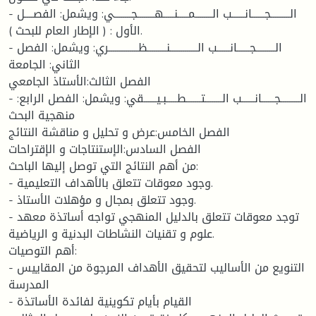
- الـــــــــجــــــانــــــب الــــــــمـــــنـــــهــــــــجــــــــي: ويشمل: الفصــــل
الأول : ( الإطار العام للبحث ).
- الـــــــــجــــــانــــــب الـــــــــــــنـــــــــظــــــــــــــري: ويشمل: الفصل
الثاني: الجامعة
الفصل الثالث:الأستاذ الجامعي
- الـــــــــجــــــانــــــب الــــــــتـــــــطـــــبـيــــــقي: ويشمل: الفصل الرابع:
منهجية البحث
الفصل الخامس:عرض و تحليل و مناقشة النتائج
الفصل السادس:الإستنتاجات و الإقتراحات
من أهم النتائج التي توصل إليها الباحث:
- وجود معوقات تتعلق بالأهداف التعليمية.
- وجود تتعلق بمجال و مؤهلات الأستاذ.
- توجد معوقات تتعلق بالدليل المنهجي تواجه أساتذة معهد
علوم و تقنيات النشاطات البدنية و الرياضية.
أهم التوصيات:
- التنويع من الأساليب لتحقيق الأهداف المرجوة من المقاييس
المدرسة
- القيام بأيام تكوينية لفائدة الأساتذة