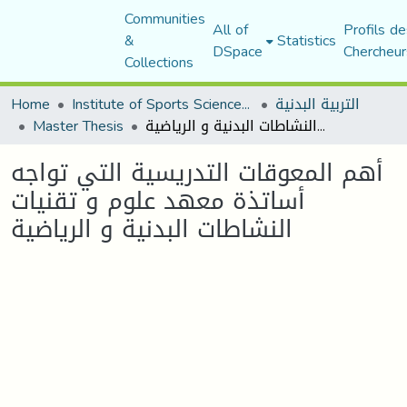
Communities
All of
Profils de
&
Statistics
DSpace
Chercheur
Collections
Home
Institute of Sports Sciences and Techniques
التربية البدنية
Master Thesis
أهم المعوقات التدريسية التي تواجه أساتذة معهد علوم و تقنيات النشاطات البدنية و الرياضية
أهم المعوقات التدريسية التي تواجه
أساتذة معهد علوم و تقنيات
النشاطات البدنية و الرياضية