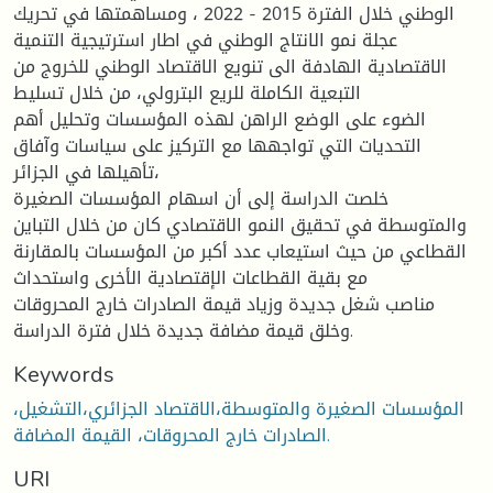
الوطني خلال الفترة 2015 - 2022 ، ومساهمتها في تحريك
عجلة نمو الانتاج الوطني في اطار استرتيجية التنمية
الاقتصادية الهادفة الى تنويع الاقتصاد الوطني للخروج من
التبعية الكاملة للريع البترولي، من خلال تسليط
الضوء على الوضع الراهن لهذه المؤسسات وتحليل أهم
التحديات التي تواجهها مع التركيز على سياسات وآفاق
تأهيلها في الجزائر،
خلصت الدراسة إلى أن اسهام المؤسسات الصغيرة
والمتوسطة في تحقيق النمو الاقتصادي كان من خلال التباين
القطاعي من حيث استيعاب عدد أكبر من المؤسسات بالمقارنة
مع بقية القطاعات الإقتصادية الأخرى واستحداث
مناصب شغل جديدة وزياد قيمة الصادرات خارج المحروقات
وخلق قيمة مضافة جديدة خلال فترة الدراسة.
Keywords
المؤسسات الصغيرة والمتوسطة،الاقتصاد الجزائري،التشغيل،
الصادرات خارج المحروقات، القيمة المضافة.
URI