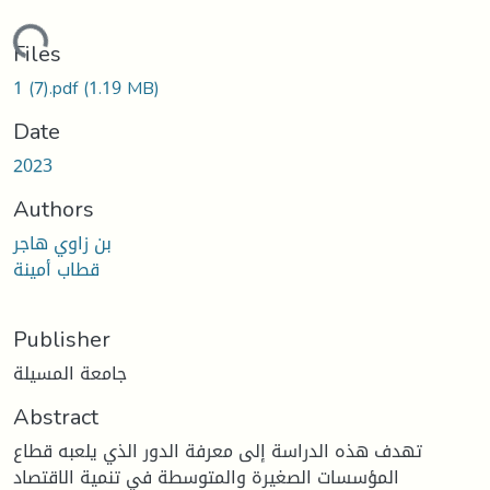
oading...
Files
1 (7).pdf
(1.19 MB)
Date
2023
Authors
بن زاوي هاجر
قطاب أمينة
Publisher
جامعة المسيلة
Abstract
تهدف هذه الدراسة إلى معرفة الدور الذي يلعبه قطاع
المؤسسات الصغيرة والمتوسطة في تنمية الاقتصاد