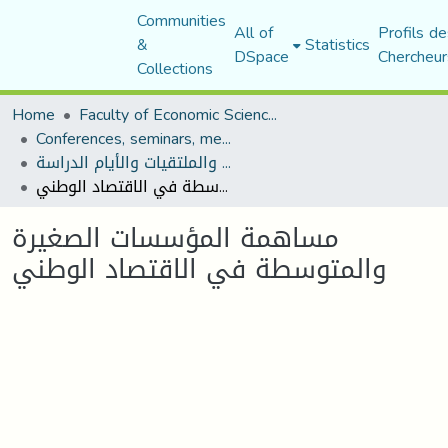
Communities
All of
Profils de
&
Statistics
DSpace
Chercheur
Collections
Home
Faculty of Economic Sciences, Commerce and Management Sciences
Conferences, seminars, meetings, and study days
المؤتمرات والندوات والملتقيات والأيام الدراسة
مساهمة المؤسسات الصغيرة والمتوسطة في الاقتصاد الوطني
مساهمة المؤسسات الصغيرة
والمتوسطة في الاقتصاد الوطني