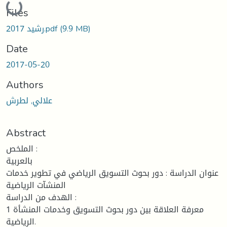
Loading...
Files
رشيد 2017.pdf
(9.9 MB)
Date
2017-05-20
Authors
علالي, لطرش
Abstract
الملخص :
بالعربية
عنوان الدراسة : دور بحوث التسويق الرياضي في تطوير خدمات
المنشآت الرياضية
الهدف من الدراسة :
1 معرفة العلاقة بين دور بحوث التسويق وخدمات المنشأة
الرياضية.