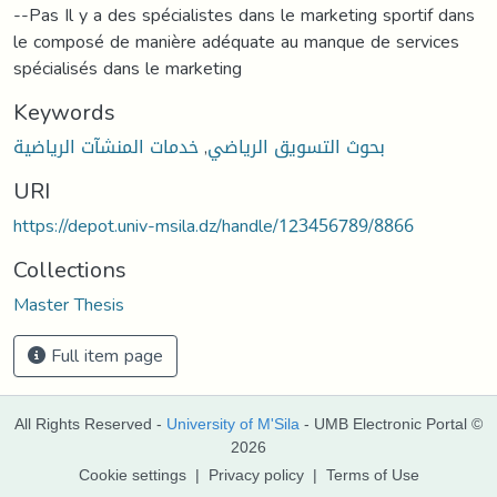
--Pas Il y a des spécialistes dans le marketing sportif dans
le composé de manière adéquate au manque de services
spécialisés dans le marketing
Keywords
خدمات المنشآت الرياضية
,
بحوث التسويق الرياضي
URI
https://depot.univ-msila.dz/handle/123456789/8866
Collections
Master Thesis
Full item page
All Rights Reserved -
University of M'Sila
- UMB Electronic Portal ©
2026
Cookie settings
|
Privacy policy
|
Terms of Use