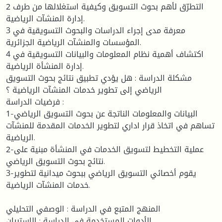
2 التطرّق لأهم بحوث التسويق وكيفية استغلالها من طرف
إدارة المنشآت الرياضية.
3 معرفة مدى إجراء الدراسات والبحوث التسويقية في
المؤسسات والمنشآت الرياضية الجزائرية.
4 اكتشاف أهمية نظام المعلومات والبيانات التسويقية في
إدارة المنشأة الرياضية.
مشكلة الدراسة : هل يؤدي تطبيق نتائج بحوث التسويق
الرياضي إلى تطوير خدمات المنشآت الرياضية ؟
فرضيات الدراسة :
1-البيانات والمعلومات الناتجة عن بحوث التسويق الرياضي
تساهم في اتخاذ قرار اداري لتطوير الخدمات المقدمة للمنشآت
الرياضية.
2-عملية التخطيط لتسويق الخدمات في المنشأة مبنية على
نتائج بحوث التسويق الرياضي.
3-يقوم أخصائي التسويق الرياضي ببحوث ميدانية لتطوير
خدمات المنشآت الرياضية.
المنهج المتبع في الدراسة : الوصفي التحليلي
الأدوات المستخدمة في الدراسة : الإستبيان