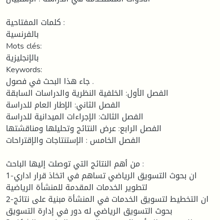
كلمات المفتاحية :
بالفرنسية
Mots clés:
بالإنجليزية
Keywords:
جاء هذا البحث في فصول .
الفصل الأول: الخلفية النظرية والدراسات السابقة
الفصل الثاني: الإطار العام للدراسة
الفصل الثالث: الإجراءات الميدانية للدراسة
الفصل الرابع: عرض النتائج وتحليلها ومناقشتها
الفصل الخامس : الإستنتاجات والإقتراحات
من أهم النتائج التي توصلت إليها الباحث :
1-ان بحوث التسويق الرياضي تساهم في اتخاذ قرار اداري
لتطوير الخدمات المقدمة للمنشأة الرياضية
2-ان التخطيط لتسويق الخدمات في المنشأة مبنية على نتائج
بحوث التسويق الرياضي له دور في إدارة التسويق