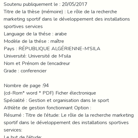
Soutenu publiquement le : 20/05/2017
Titre de la thèse (mémoire) : Le rôle de la recherche
marketing sportif dans le développement des installations
sportives services
Language de la thése : arabe
Modèle de la thése : maître
Pays : RÉPUBLIQUE ALGÉRIENNE-M’SILA
Université: Université de M’sila
Nom et Prénom de l’encadreur
Grade : conferencier
Nombre de page :94
(cd-Rom* word * PDF) Ficher électronique
Spécialité : Gestion et organisation dans le sport
Athlète de gestion fonctionnant Option :
Résumé : Titre de l'étude: Le rôle de la recherche marketing
sportif dans le développement des installations sportives
services:
Le but de l'étude: