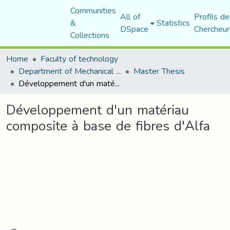
Communities
All of
Profils de
&
Statistics
DSpace
Chercheur
Collections
Home
Faculty of technology
Department of Mechanical Engineering
Master Thesis
Développement d'un matériau composite à base de fibres d'Alfa
Développement d'un matériau
composite à base de fibres d'Alfa