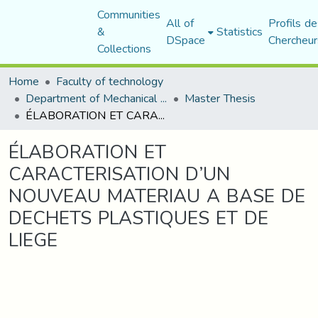
Communities
All of
Profils de
&
Statistics
DSpace
Chercheur
Collections
Home
Faculty of technology
Department of Mechanical Engineering
Master Thesis
ÉLABORATION ET CARACTERISATION D’UN NOUVEAU MATERIAU A BASE DE DECHETS PLASTIQUES ET DE LIEGE
ÉLABORATION ET
CARACTERISATION D’UN
NOUVEAU MATERIAU A BASE DE
DECHETS PLASTIQUES ET DE
LIEGE