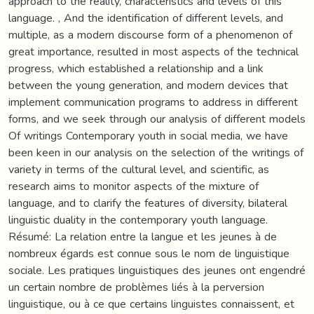
approach to the reality, characteristics and levels of this
language. , And the identification of different levels, and
multiple, as a modern discourse form of a phenomenon of
great importance, resulted in most aspects of the technical
progress, which established a relationship and a link
between the young generation, and modern devices that
implement communication programs to address in different
forms, and we seek through our analysis of different models
Of writings Contemporary youth in social media, we have
been keen in our analysis on the selection of the writings of
variety in terms of the cultural level, and scientific, as
research aims to monitor aspects of the mixture of
language, and to clarify the features of diversity, bilateral
linguistic duality in the contemporary youth language.
Résumé: La relation entre la langue et les jeunes à de
nombreux égards est connue sous le nom de linguistique
sociale. Les pratiques linguistiques des jeunes ont engendré
un certain nombre de problèmes liés à la perversion
linguistique, ou à ce que certains linguistes connaissent, et