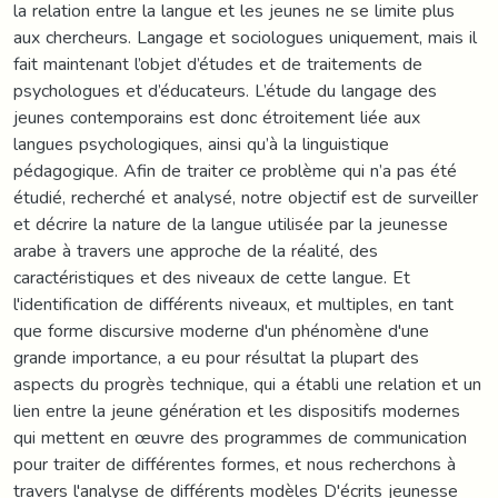
la relation entre la langue et les jeunes ne se limite plus
aux chercheurs. Langage et sociologues uniquement, mais il
fait maintenant l’objet d’études et de traitements de
psychologues et d’éducateurs. L’étude du langage des
jeunes contemporains est donc étroitement liée aux
langues psychologiques, ainsi qu’à la linguistique
pédagogique. Afin de traiter ce problème qui n’a pas été
étudié, recherché et analysé, notre objectif est de surveiller
et décrire la nature de la langue utilisée par la jeunesse
arabe à travers une approche de la réalité, des
caractéristiques et des niveaux de cette langue. Et
l'identification de différents niveaux, et multiples, en tant
que forme discursive moderne d'un phénomène d'une
grande importance, a eu pour résultat la plupart des
aspects du progrès technique, qui a établi une relation et un
lien entre la jeune génération et les dispositifs modernes
qui mettent en œuvre des programmes de communication
pour traiter de différentes formes, et nous recherchons à
travers l'analyse de différents modèles D'écrits jeunesse