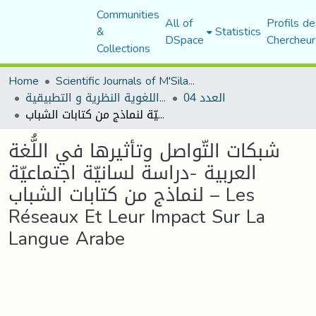
Communities
All of
Profils de
&
Statistics
DSpace
Chercheur
Collections
Home
Scientific Journals of M'Sila University
العدد 04
مجلة المقرى للدراسات اللغوية النظرية و التطبيقية
شبكات التّواصل وتأثيرها في اللُّغة العربية -دراسة لسانيّة اجتماعيّة لنماذج من كتابات الشباب – Les Réseaux Et Leur Impact Sur La Langue Arabe
شبكات التّواصل وتأثيرها في اللُّغة
العربية -دراسة لسانيّة اجتماعيّة
لنماذج من كتابات الشباب – Les
Réseaux Et Leur Impact Sur La
Langue Arabe