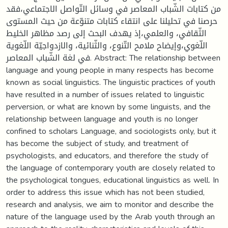
من كتابات الشّباب المعاصر في وسائل التّواصل الاجتماعي،فقد
حرصنا في تحليلنا على انتقاء كتابات متنوّعة من حيث المستوى
الثّقافي، والعلمي،إذ يهدف البحث إلى رصد مظاهر الخليط
اللّغوي،وإيضاح ملامح التّنوع، والثّنائية، والازدواجيّة اللّغوية
في لغة الشّباب المعاصر. Abstract: The relationship between
language and young people in many respects has become
known as social linguistics. The linguistic practices of youth
have resulted in a number of issues related to linguistic
perversion, or what are known by some linguists, and the
relationship between language and youth is no longer
confined to scholars Language, and sociologists only, but it
has become the subject of study, and treatment of
psychologists, and educators, and therefore the study of
the language of contemporary youth are closely related to
the psychological tongues, educational linguistics as well. In
order to address this issue which has not been studied,
research and analysis, we aim to monitor and describe the
nature of the language used by the Arab youth through an