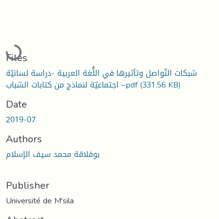
Loading...
Files
شبكات التّواصل وتأثيرها في اللُّغة العربية -دراسة لسانيّة
اجتماعيّة لنماذج من كتابات الشباب –.pdf
(331.56 KB)
Date
2019-07
Authors
بوفلاقة محمد سيف الإسلام
Publisher
Université de M'sila