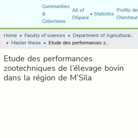
Communities
All of
Profils de
&
Statistics
DSpace
Chercheur
Collections
Home
Faculty of sciences
Department of Agricultural Sciences
Master thesis
Etude des performances zootechniques de l’élevage bovin dans la région de M’Sila
Etude des performances
zootechniques de l’élevage bovin
dans la région de M’Sila