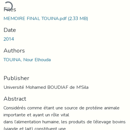
ading...
Files
MEMOIRE FINAL TOUINA.pdf
(2.33 MB)
Date
2014
Authors
TOUINA, Nour Elhouda
Publisher
Université Mohamed BOUDIAF de M'Sila
Abstract
Considérés comme étant une source de protéine animale
importante et ayant un rôle vital
dans l’alimentation humaine, les produits de l’élevage bovins
(viande et lait) constituent une