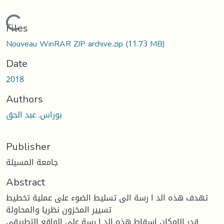
Loading...
Files
Nouveau WinRAR ZIP archive.zip
(11.73 MB)
Date
2018
Authors
بوراس, عبد الحق
Publisher
جامعة المسيلة
Abstract
تهدف هذه الد ا رسة الى تسليط الضوء على عملية تخطيط
تسيير المخزون نظريا والمحاولة
قدر الإمكان اسقاط هذه الد ا رسة على الواقع التطبيقي