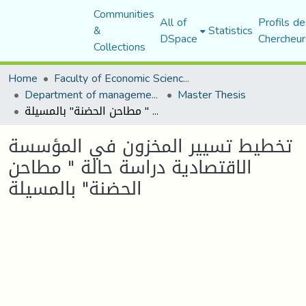
Communities
All of
Profils de
&
Statistics
DSpace
Chercheur
Collections
Home
Faculty of Economic Sciences, Commerce and Management Sciences
Department of management sciences
Master Thesis
تخطيط تسيير المخزون في المؤسسة الاقتصادية دراسة حالة " مطاحن الحضنة" بالمسيلة
تخطيط تسيير المخزون في المؤسسة
الاقتصادية دراسة حالة " مطاحن
الحضنة" بالمسيلة