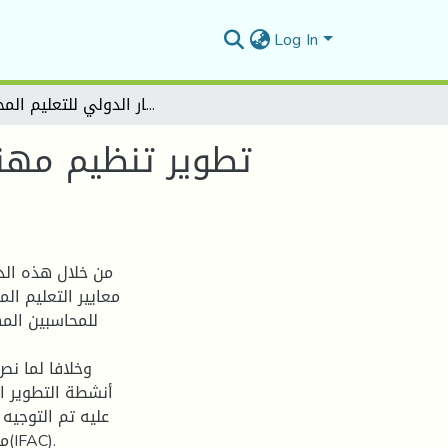
Log In
تطوير تنظيم مهنة المحاسبة بالجزائر في ضوء متطلبات المعيار الدولي للتعليم المحاسبي IES7
تطوير تنظيم مهنة
من خلال هذه الد
معايير التعليم ال
للمحاسبين الم
وخلافا لما نص
أنشطة التطوير ال
عليه تم التوجيه
).