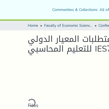
Communities & Collections
All o
Home
Faculty of Economic Sciences, Commerce and Management Sciences
طلبات المعيار الدولي
للتعليم المحاسبي I
Loading...
Files