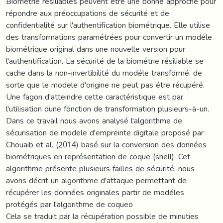
Biométrie résiliables peuvent étre une bonne approche pour
répondre aux préoccupations de sécurité et de
confidentialité sur l'authentification biométrique. Elle utilise
des transformations paramétrées pour convertir un modéle
biométrique original dans une nouvelle version pour
l'authentification. La sécurité de la biométrie résiliable se
cache dans la non-invertibilité du modéle transformé, de
sorte que le modele d'origine ne peut pas étre récupéré.
Une fagon d'atteindre cette caractéristique est par
l'utilisation dune fonction de transformation plusieurs-ä-un.
Dans ce travail nous avons analysé l'algorithme de
sécurisation de modele d'empreinte digitale proposé par
Chouaib et al. (2014) basé sur la conversion des données
biométriques en représentation de coque (shell), Cet
algorithme présente plusieurs failles de sécurité, nous
avons décrit un algorithme d'attaque permettant de
récupérer les données originales partir de modéles
protégés par l'algorithme de coqueo
Cela se traduit par la récupération possible de minuties