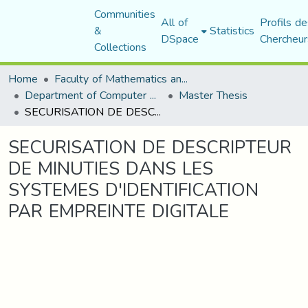
Communities
All of
Profils de
&
Statistics
DSpace
Chercheur
Collections
Home
Faculty of Mathematics and Computer Science
Department of Computer Science
Master Thesis
SECURISATION DE DESCRIPTEUR DE MINUTIES DANS LES SYSTEMES D'IDENTIFICATION PAR EMPREINTE DIGITALE
SECURISATION DE DESCRIPTEUR
DE MINUTIES DANS LES
SYSTEMES D'IDENTIFICATION
PAR EMPREINTE DIGITALE