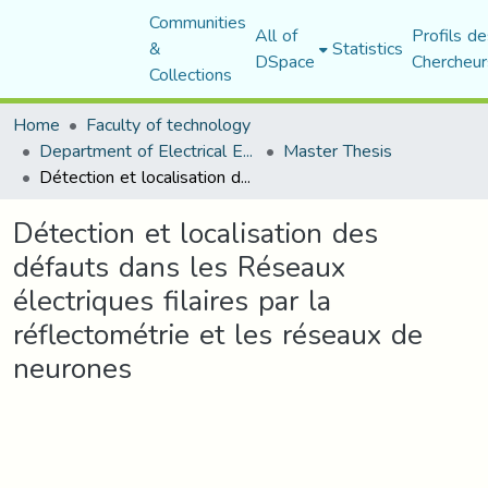
Communities
All of
Profils de
&
Statistics
DSpace
Chercheur
Collections
Home
Faculty of technology
Department of Electrical Engineering
Master Thesis
Détection et localisation des défauts dans les Réseaux électriques filaires par la réflectométrie et les réseaux de neurones
Détection et localisation des
défauts dans les Réseaux
électriques filaires par la
réflectométrie et les réseaux de
neurones