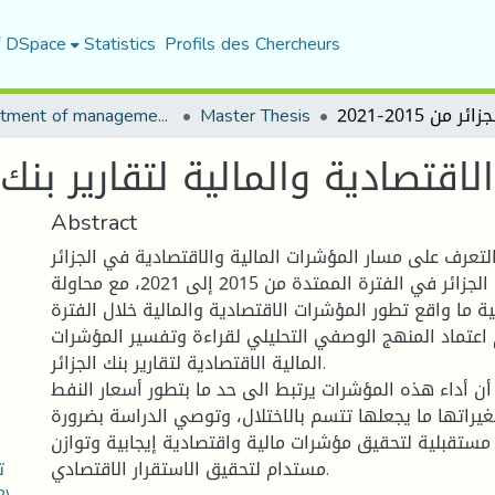
f DSpace
Statistics
Profils des Chercheurs
Department of management sciences
Master Thesis
صادية والمالية لتقارير بنك الجزائر
Abstract
تعرف على مسار المؤشرات المالية والاقتصادية في الجزائر
من خلال تقارير بنك الجزائر في الفترة الممتدة من 2015 إلى 2021، مع محاولة
ية ما واقع تطور المؤشرات الاقتصادية والمالية خلال الفترة
اعتماد المنهج الوصفي التحليلي لقراءة وتفسير المؤشرات
المالية الاقتصادية لتقارير بنك الجزائر.
ن أداء هذه المؤشرات يرتبط الى حد ما بتطور أسعار النفط
يراتها ما يجعلها تتسم بالاختلال، وتوصي الدراسة بضرورة
ستقبلية لتحقيق مؤشرات مالية واقتصادية إيجابية وتوازن
ت
مستدام لتحقيق الاستقرار الاقتصادي.