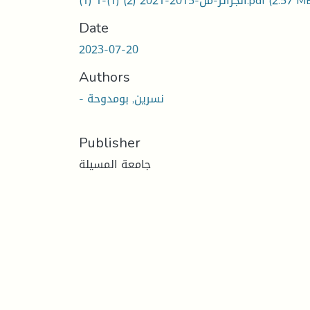
(2.57 M
الجزائر-من-2015-2021 (2) (1)-1 (1).pdf
Date
2023-07-20
Authors
- نسرين, بومدوحة
Publisher
جامعة المسيلة