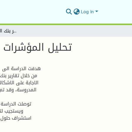
Log In
تحليل المؤشرات الاقتصادية والمالية لتقارير بنك الجزائر من 2015-2021
تحليل المؤشرات الاقت
هدفت الدراسة الى ال
الاجابة على الاشكال
المدروسة، وقد تم 
توصلت الدراسة أ
ويستجيب لتغ
استشراف حلول م