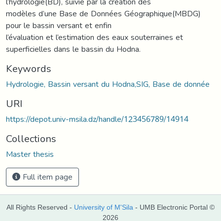
l’hydrologie(BD), suivie par la création des
modèles d’une Base de Données Géographique(MBDG)
pour le bassin versant et enfin
l’évaluation et l’estimation des eaux souterraines et
superficielles dans le bassin du Hodna.
Keywords
Hydrologie, Bassin versant du Hodna,SIG, Base de donnée
URI
https://depot.univ-msila.dz/handle/123456789/14914
Collections
Master thesis
Full item page
All Rights Reserved -
University of M'Sila
- UMB Electronic Portal ©
2026