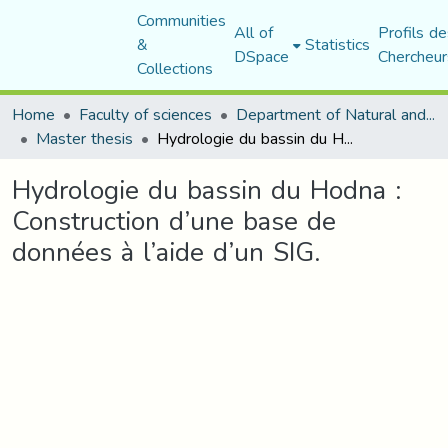
Communities
All of
Profils de
&
Statistics
DSpace
Chercheur
Collections
Home
Faculty of sciences
Department of Natural and Life Sciences
Master thesis
Hydrologie du bassin du Hodna : Construction d’une base de données à l’aide d’un SIG.
Hydrologie du bassin du Hodna :
Construction d’une base de
données à l’aide d’un SIG.