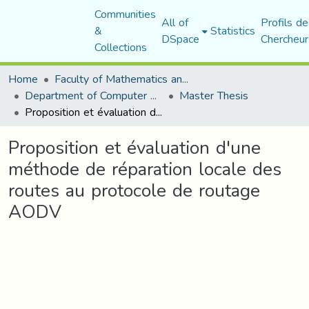
Communities
All of
Profils de
&
Statistics
DSpace
Chercheur
Collections
Home
Faculty of Mathematics and Computer Science
Department of Computer Science
Master Thesis
Proposition et évaluation d'une méthode de réparation locale des routes au protocole de routage AODV
Proposition et évaluation d'une
méthode de réparation locale des
routes au protocole de routage
AODV