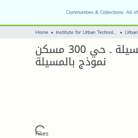
Communities & Collections
All o
Home
Institute for Urban Technology Management
الفرز الإنتقائي للنفايات الحضرية الصلبة لمدينة المسيلة ـ حي 300 مسكن
نموذج بالمسيلة
Loading...
Files