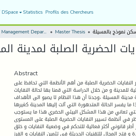
f DSpace
Statistics
Profils des Chercheurs
Urban Management Department
Master Thesis
Abstract
 النفايات الحضرية الصلبة من أهم الأنظمة التي تحافظ على
ية للمدينة و من خلال الدراسة التي قمنا بها لحالة النفايات
ة مدينة المسيلة ،وجدنا أن هذا النظام لا يصبو الى الأهداف
 ما يفسر الحالة المتدهورة التي آلت إليها المدينة كغيرها
التي تعاني من هذا المشكل البيئي الحضري هذا ما يستوجب
نظر في أنظمة تسيير النفايات الحضرية الصلبة على المستوى
أطر قانوني أكثر فعالية للتحكم في وضعية النفايات و خلق
 و فتح المجال للتقنيات الحديثة في تثمين النفايات و الفرز