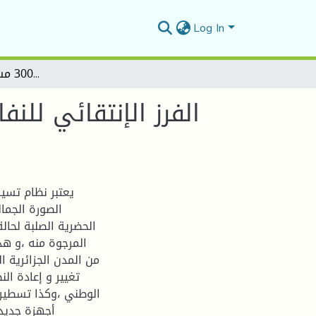
Log In
الفرز الإنتقائي للنفايات الحضرية الصلبة لمدينة المسيلة ـ حي 300 مسكن نموذج بالمسيلة
يعتبر نظام تسير
الصورة الجمال
الحضرية الصلبة لحال
المرجوة منه ،و هذا
من المدن الجزائرية 
تغيير و إعادة ال
الوطني ،وكذا تسطير 
أجهزة جديدة