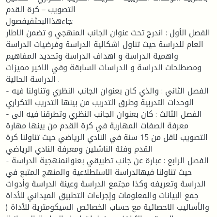
التصويب – كرة القدم
جاءهذاالبحثفيفصول:
الفصل الأول : اندرج تحت عنوان الجانب المنهجي و تضمن الاطار
العام للدراسة حيث تناول اشكالية الدراسة وفرضيات الدراسة
واهمية الدراسة و اهداف الدراسة وتحديد المفاهيم
ومصطلحات الدراسة و الدراسات السابقة وفي الاخير مميزات
الدراسة الحالية .
- الفصل الثاني : والذي كان بعنوان الجانب النظري وتناولنا فيه
الوحدات التدربية وطرق التدريب من بينها التدريب التكراري
- الفصل الثالث : كان بعنوان الجانب النظري وتطرقنا فيه الى
معرفة الصفات المهارية في كرة القدم من بينها مهارة
التصويب لاقل من 15 سنة في النادي الرياضي حيث تناولنا كرة
القدم وفئة الناشئين ومعرفة النادي الرياضي
- الفصل الرابع : عبارة عن جانب تطبيقي بعنوانمنهجية الدراسة
حيث تناولنا فيهالدراسة الاستطلاعية والمنهج المتبع في
الدراسة وتعريفه وكذا مجتمع الدراسة وعينة الدراسة وأدوات
جمع البيانات والمعلومات وإجراءات التطبيق الميداني للأداة
والأساليب الاحصائية مع حساب الخصائص السيكومترية للأداة (