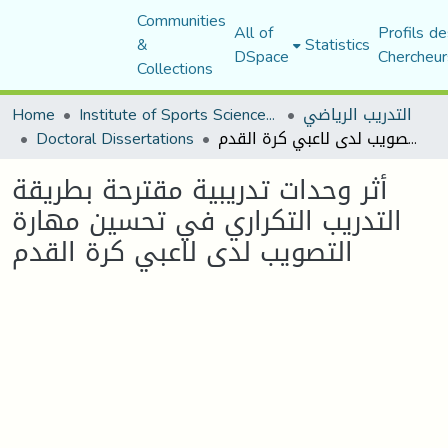
Communities
All of
Profils de
&
Statistics
DSpace
Chercheur
Collections
التدريب الرياضي
Institute of Sports Sciences and Techniques
Home
أثر وحدات تدريبية مقترحة بطريقة التدريب التكراري في تحسين مهارة التصويب لدى لاعبي كرة القدم
Doctoral Dissertations
أثر وحدات تدريبية مقترحة بطريقة
التدريب التكراري في تحسين مهارة
التصويب لدى لاعبي كرة القدم