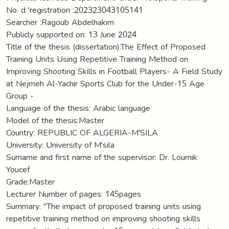
No. d 'registration :202323043105141
Searcher :Ragoub Abdelhakim
Publicly supported on: 13 June 2024
Title of the thesis (dissertation):The Effect of Proposed
Training Units Using Repetitive Training Method on
Improving Shooting Skills in Football Players- A Field Study
at Nejmeh Al-Yachir Sports Club for the Under-15 Age
Group -
Language of the thesis: Arabic language
Model of the thesis:Master
Country: REPUBLIC OF ALGERIA-M'SILA
University: University of M'sila
Surname and first name of the supervisor: Dr. Lournik
Youcef
Grade:Master
Lecturer Number of pages: 145pages
Summary: "The impact of proposed training units using
repetitive training method on improving shooting skills