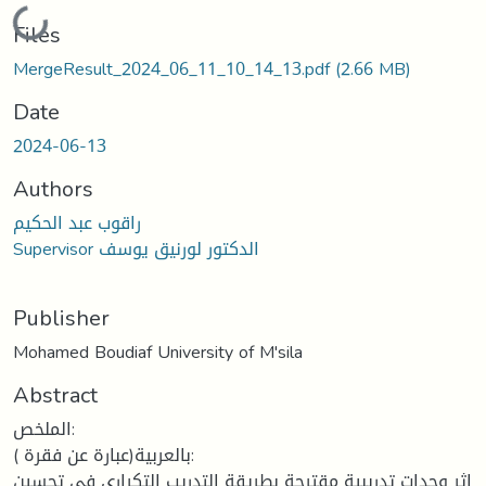
ading...
Files
MergeResult_2024_06_11_10_14_13.pdf
(2.66 MB)
Date
2024-06-13
Authors
راقوب عبد الحكيم
Supervisor الدكتور لورنيق يوسف
Publisher
Mohamed Boudiaf University of M'sila
Abstract
الملخص:
بالعربية(عبارة عن فقرة ):
اثر وحدات تدريبية مقترحة بطريقة التدريب التكراري في تحسين