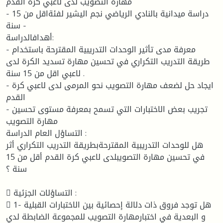
مهارة التصويب لدى لاعبي كرة القدم
- دراسة ميدانية بالنادي الرياضي نجم اليشير لفئةاقل من 15
سنة -
أهدافالدراسة:
- معرفة مدى تأثير الوحدات التدريبية المقترحة باستخدام
طريقة التدريب التكراري في تحسين مهارة تسديد الكرة لدى
لاعبي اقل من 15 سنة .
- ايجاد حل لضعف مهارة التصويب نحو المرمى لدى لاعبي كرة
القدم
- تجريب بعض الاختبارات التي تسمح بمعرفة مستوى تحسين
مهارة التصويب
التساؤل العام الدراسة :
هل للوحدات التدريبية المقترحةبطريقة التدريب التكراري أثر
في تحسين مهارة التصويبلدى لاعبي كرة القدم أقل من 15
سنة ؟
 التساؤلات الجزئية :
 1- هل توجد فروق ذات دلالة إحصائية بين الاختبارات القبلية
و البعدية في اختبارمهارة التصويب للمجموعة الضابطة لدي