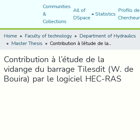
Communities
All of
Profils de
&
Statistics
DSpace
Chercheur
Collections
Home
Faculty of technology
Department of Hydraulics
Master Thesis
Contribution à l’étude de la vidange du barrage Tilesdit (W. de Bouira) par le logiciel HEC-RAS
Contribution à l’étude de la
vidange du barrage Tilesdit (W. de
Bouira) par le logiciel HEC-RAS