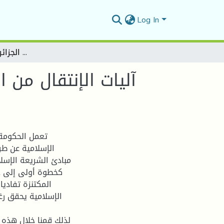
Log In
آليات الإنتقال من الصيرفة التقليدية الى الصيرفة الإسلامية في الجزائر – دراسة استشرافية
آليات الإنتقال من ا
تعمل الحكومة 
الإسلامية عن طر
مبادئ الشريعة الإسل
كخطوة أولى إلى خ
المكتنزة تفاديا
الإسلامية يحقق رغ
لذلك قمنا خلال هذه 