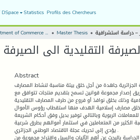
f DSpace
Statistics
Profils des Chercheurs
Department of Commerce Science
Master Thesis
لصيرفة التقليدية الى الصيرفة 
Abstract
الجزائرية جاهدة من أجل خلق بيئة مناسبة لنشاط المصارف
يق إصدار مجموعة قوانين تسمح بتقديم منتجات تتوافق مع
امية وذلك بخلق نوافذ أو فروع من طرف المصارف التقليدية
لق مصارف إسلامية الهدف منها استقطاب رؤوس الأموال
 للمعاملات الربوية وبالتالي توفير بديل وفق أحكام الشريعة
بة الكثير من المتعاملين في استثمار أموالهم بطرق شرعية
يؤدي إلى تحريك عجلة الاقتصاد الوطني الجزائري .
الدراسة بالبحث عن أهم الآليات والسبل واقتراح مجموعة من