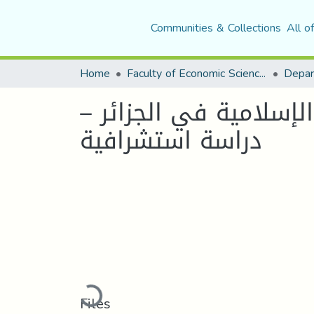
Communities & Collections
All o
Home
Faculty of Economic Sciences, Commerce and Management Sciences
الإسلامية في الجزائر –
دراسة استشرافية
Loading...
Files