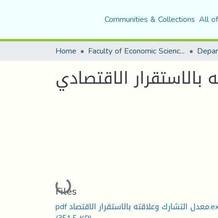
Communities & Collections
All o
Home
Faculty of Economic Sciences, Commerce and Management Sciences
Depar
 بالاستقرار الاقتصادي
Loading...
Files
لاقته بالاستقرار الاقتصاد.exe