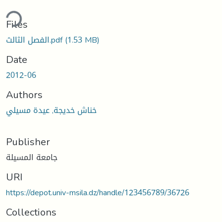
ding...
Files
الفصل الثالث.pdf
(1.53 MB)
Date
2012-06
Authors
خناش خديجة, عيدة مسيلي
Publisher
جامعة المسيلة
URI
https://depot.univ-msila.dz/handle/123456789/36726
Collections