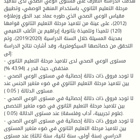
هدفت الدراسة التعرف على مستوى الوعي الصحي لدى تلاميذ
مرحلة التعليم الثانوي، باستخدام المنهج الوصفي، وتطبيق
مقياس الوعي الصحي الذي طوره عماد عبد الحق وزملاؤه
(2012)، على عينة من تلاميذ مرحلة التعليم الثانوي قوامها
(120) تلميذا وتلميذة بثانوية إبراهيم بن الأغلب التميمي
بمدينة المسيلة خلال السنة الدراسية (2019/2020)، وتم
التحقق من خصائصها السيكومترية، وقد أشارت نتائج الدراسة
إلى:
- مستوى الوعي الصحي لدى تلاميذ مرحلة التعليم الثانوي
منخفض، حيث قدر بـ (43.94 %).
- لا توجد فروق ذات دلالة إحصائية في مستوى الوعي الصحي
بين تلاميذ مرحلة التعليم الثانوي في ضوء متغير الجنس عند
مستوى الدلالة ( 0.05 ).
- لا توجد فروق ذات دلالة إحصائية في مستوى الوعي الصحي
بين تلاميذ مرحلة التعليم الثانوي في ضوء متغير التخصص
(علوم تجريبية، آداب وفلسفة) عند مستوى الدلالة (0.05 ).
- لا توجد فروق ذات دلالة إحصائية في مستوى الوعي الصحي
بين تلاميذ مرحلة التعليم الثانوي في ضوء متغير المستوى
الدراسي (سنة أولى، سنة ثانية، سنة ثالثة) عند مستوى