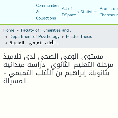
Communities
All of
Profils de
&
Statistics
DSpace
Chercheur
Collections
Home
Faculty of Humanities and Social Sciences
Department of Psychology
Master Thesis
مستوى الوعي الصحي لدى تلاميذ مرحلة التعليم الثانوي- دراسة ميدانية بثانوية: إبراهيم بن الأغلب التميمي - المسيلة.
مستوى الوعي الصحي لدى تلاميذ
مرحلة التعليم الثانوي- دراسة ميدانية
بثانوية: إبراهيم بن الأغلب التميمي -
المسيلة.