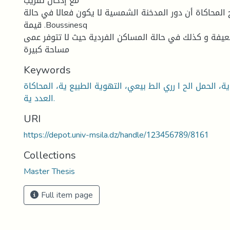
مع إدخال تقريب
المحاكاة أن دور المدخنة الشمسية لا يكون فعالا في حالة
قيمة .Boussinesq
ضعيفة و كذلك في حالة المساكن الفردية حيث لا تتوفر عمى
مساحة كبيرة
Keywords
 الحمل الح ا رري الط بيعي، التهوية الطبيع ية، المحاكاة
العدد ية.
URI
https://depot.univ-msila.dz/handle/123456789/8161
Collections
Master Thesis
Full item page