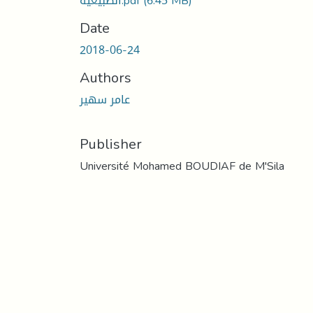
(6.45 MB)
الطبيعية.pdf
Date
2018-06-24
Authors
عامر سهير
Publisher
Université Mohamed BOUDIAF de M'Sila