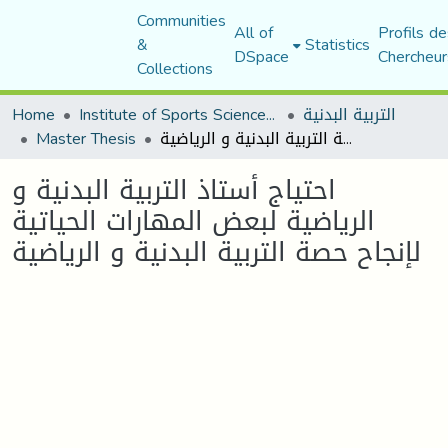
Communities
All of
Profils de
&
Statistics
DSpace
Chercheur
Collections
التربية البدنية
Institute of Sports Sciences and Techniques
Home
احتياج أستاذ التربية البدنية و الرياضية لبعض المهارات الحياتية لإنجاح حصة التربية البدنية و الرياضية
Master Thesis
احتياج أستاذ التربية البدنية و
الرياضية لبعض المهارات الحياتية
لإنجاح حصة التربية البدنية و الرياضية