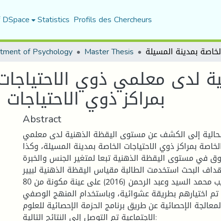
f DSpace
Statistics
Profils des Chercheurs
tment of Psychology
Master Thesis
 لدى معلمي ذوي الاحتياجات 
بمراكز ذوي الاحتياجات 
Abstract
حالية إلى الكشف عن مستوى اليقظة الذهنية لدى معلمي
لخاصة بمراكز ذوي الاحتياجات الخاصة بمدينة المسيلة، وكذا
ق في مستوى اليقظة الذهنية تبعا لمتغير الجنس والخبرة
داف البحث استخدمت الطالبة مقياس اليقظة الذهنية لبيير
وآخرون ترجمة وتعريب محمد السيد وعبد الرحمن (2016) على عينة مكونة من 80
تم اختيارهم بطريقة عشوائية، وباستخدام المنهج الوصفي
لمعالجة الإحصائية عن طريق برنامج الحزمة الإحصائية للعلوم
الاجتماعية تم التوصل إلى النتائج التالية: