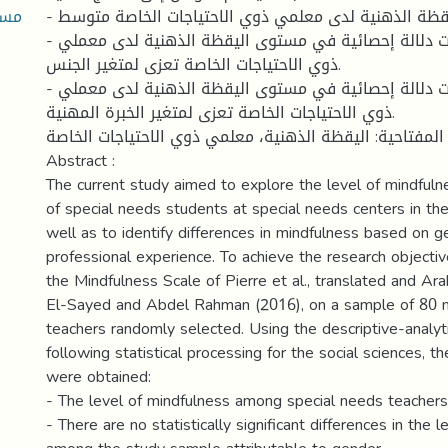
مست
- مستوى اليقظة الذهنية لدى معلمي ذوي الاحتياجات الخاصة متوسط.
- لا توجد فروق ذات دلالة إحصائية في مستوى اليقظة الذهنية لدى معملي
ذوي الاحتياجات الخاصة تعزى لمتغير الجنس.
- لا توجد فروق ذات دلالة إحصائية في مستوى اليقظة الذهنية لدى معملي
ذوي الاحتياجات الخاصة تعزى لمتغير الخبرة المهنية.
المفتاحية: اليقظة الذهنية، معلمي ذوي الاحتياجات الخاصة
Abstract :
The current study aimed to explore the level of mindful
of special needs students at special needs centers in the 
well as to identify differences in mindfulness based on 
professional experience. To achieve the research objecti
the Mindfulness Scale of Pierre et al., translated and 
El-Sayed and Abdel Rahman (2016), on a sample of 80 
teachers randomly selected. Using the descriptive-analyt
following statistical processing for the social sciences, th
were obtained:
- The level of mindfulness among special needs teachers
- There are no statistically significant differences in the 