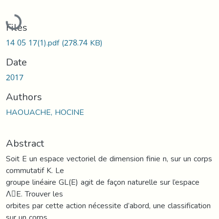
Loading...
Files
14 05 17(1).pdf
(278.74 KB)
Date
2017
Authors
HAOUACHE, HOCINE
Abstract
Soit E un espace vectoriel de dimension finie n, sur un corps
commutatif K. Le
groupe linéaire GL(E) agit de façon naturelle sur l’espace
Λ􀀂E. Trouver les
orbites par cette action nécessite d’abord, une classification
sur un corps