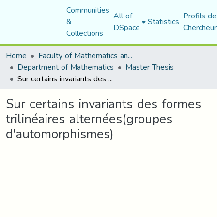
Communities
All of
Profils de
&
Statistics
DSpace
Chercheur
Collections
Home
Faculty of Mathematics and Computer Science
Department of Mathematics
Master Thesis
Sur certains invariants des formes trilinéaires alternées(groupes d'automorphismes)
Sur certains invariants des formes
trilinéaires alternées(groupes
d'automorphismes)