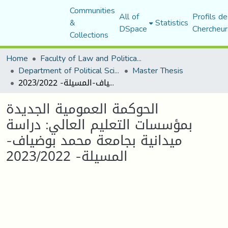
Communities
All of
Profils de
&
Statistics
DSpace
Chercheur
Collections
Home
Faculty of Law and Political Science
Department of Political Sciences
Master Thesis
الحوكمة العمومیة الجدیدة بمؤسسات التعلیم العالي: دراسة میدانیة بجامعة محمد بوضیاف-المسیلة- 2023/2022
الحوكمة العمومیة الجدیدة
بمؤسسات التعلیم العالي: دراسة
میدانیة بجامعة محمد بوضیاف-
المسیلة- 2023/2022