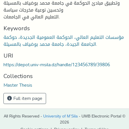
وتطبیق مبادئ الحوكمة في جامعة محمد بوضیاف بالمسیلة
وتحسین نوعیة مخرجات سیاسة
التعلیم العالي في الجامعات.
Keywords
مؤسسات التعلیم العالي، الحوكمة العمومیة الجدیدة، حوكمة
الجامعة الجیدة، جامعة محمد بوضیاف بالمسیلة.
URI
https://depot.univ-msila.dz/handle/123456789/39806
Collections
Master Thesis
Full item page
All Rights Reserved -
University of M'Sila
- UMB Electronic Portal ©
2026