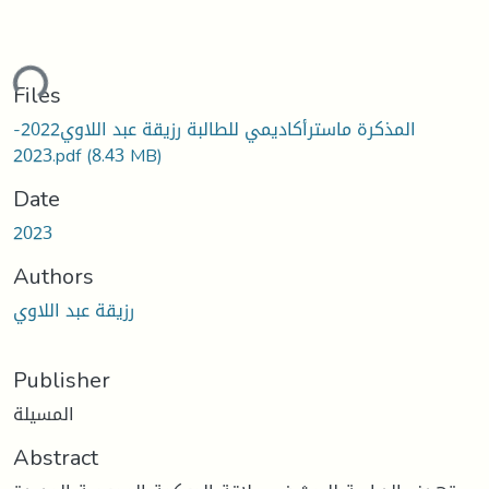
ding...
Files
المذكرة ماسترأكاديمي للطالبة رزيقة عبد اللاوي2022-
2023.pdf
(8.43 MB)
Date
2023
Authors
رزیقة عبد اللاوي
Publisher
المسيلة
Abstract