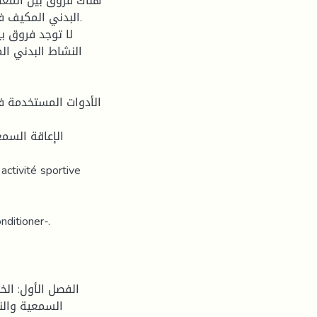
البدني المكيف ف.
النشاط البدني ال
الأدوات المستخدمة في
الإعاقة السمع
 activité sportive
nditioner-.
الفصل الأول: الخ
السمعية والنش