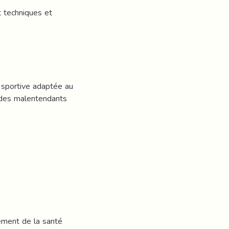
t techniques et
e sportive adaptée au
 des malentendants
nement de la santé