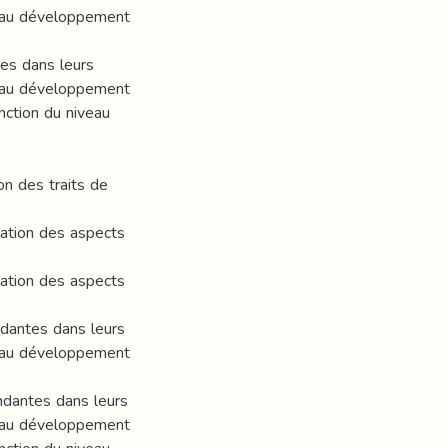
ée au développement
tes dans leurs
ée au développement
nction du niveau
on des traits de
rmation des aspects
rmation des aspects
ndantes dans leurs
ée au développement
endantes dans leurs
ée au développement