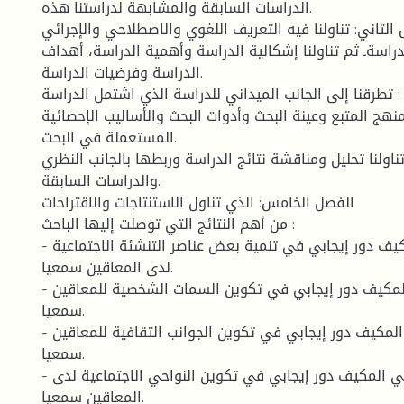
الدراسات السابقة والمشابهة لدراستنا هذه.
الثاني: تناولنا فيه التعريف اللغوي والاصطلاحي والإجرائي
راسةـ ثم تناولنا إشكالية الدراسة وأهمية الدراسة، أهداف
الدراسة وفرضيات الدراسة.
 : تطرقنا إلى الجانب الميداني للدراسة الذي اشتمل الدراسة
نهج المتبع وعينة البحث وأدوات البحث والأساليب الإحصائية
المستعملة في البحث.
تناولنا تحليل ومناقشة نتائج الدراسة وربطها بالجانب النظري
والدراسات السابقة.
الفصل الخامس: الذي تناول الاستنتاجات والاقتراحات
من أهم النتائج التي توصلت إليها الباحث :
- أن لنشاط البدني المكيف دور إيجابي في تنمية بعض عناصر التنشئة الاجتماعية
لدى المعاقين سمعيا.
- أن لنشاط البدني المكيف دور إيجابي في تكوين السمات الشخصية للمعاقين
سمعيا.
- أن لنشاط البدني المكيف دور إيجابي في تكوين الجوانب الثقافية للمعاقين
سمعيا.
- أن لنشاط البدني المكيف دور إيجابي في تكوين النواحي الاجتماعية لدى
المعاقين سمعيا.