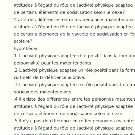
attitudes à l'égard du rôle de l'activité physique adapt
de certains éléments de socialisation selon le sexe?
Y at-il des différences entre les personnes malentendan
attitudes à l'égard du rôle de l'activité physique adapt
de certains éléments de la variable de socialisation en fo
scolaire?
hypothèses:
1. L'activité physique adaptée rôle positif dans la formati
personnalité pour les malentendants.
.2 L'activité physique adaptée un rôle positif dans la fo
culturels de la déficience auditive.
.3 L'activité physique adaptée un rôle positif dans la fo
sociaux des malentendants.
.4 Il existe des différences entre les personnes malente
attitudes à l'égard du rôle de l'activité physique adapt
de certains éléments de socialisation selon le sexe.
.5 Il n'y a pas de différence entre les personnes malent
attitudes à l'égard du rôle de l'activité physique adapt