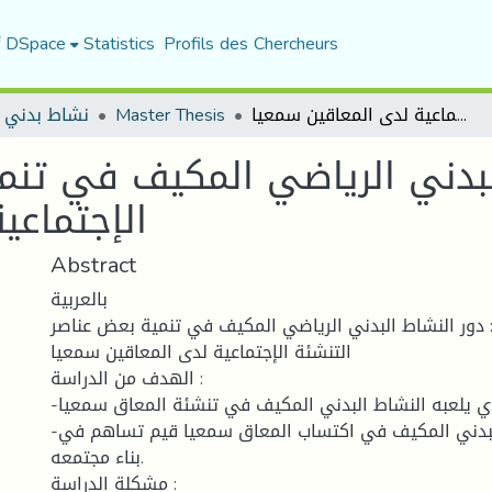
f DSpace
Statistics
Profils des Chercheurs
نشاط بدني 
Master Thesis
دور النشاط البدني الرياضي المكيف في تنمية بعض عناصر التنشئة الإجتماعية لدى المعاقين سمعيا
لبدني الرياضي المكيف في تنم
الإجتماعي
Abstract
بالعربية
: دور النشاط البدني الرياضي المكيف في تنمية بعض عناصر
التنشئة الإجتماعية لدى المعاقين سمعيا
الهدف من الدراسة :
-إبراز الدور الهام الذي يلعبه النشاط البدني المكيف في تنشئة المعاق سمعيا.
-إبراز دور النشاط البدني المكيف في اكتساب المعاق سمعيا قيم تساهم في
بناء مجتمعه.
مشكلة الدراسة :