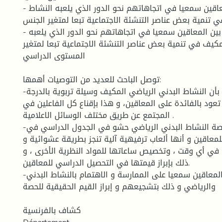
- هناك فروق بين المعاقين سمعيا في اتجاهاتهم نحو الدور الذي يلعبه النشاط
ي تنمية بعض عناصر التنشئة الاجتماعية تبعا لمتغير الجنس
- لا توجد فروق بين المعاقين سمعيا في اتجاهاتهم نحو الدور الذي يلعبه
مكيف في تنمية بعض عناصر التنشئة الاجتماعية تبعا لمتغير
المستوى الدراسي
توصل الباحث للعديد من التوصيات أهمها:
-توعية المجتمع بأن النشاط البدني الرياضي المكيف وسيلة تربوية بالدرجة
 تعود بالفائدة على المعاقين، و هذا بإقناع كل الفاعلين في
المجتمع عن طريق مختلف الوسائل الاعلامية .
-تصحيح فكرة أن حصة النشاط البدني الرياضي حشو في الجدول الدراسي في
للمعاقين و أنها ألعاب ترفيهية آلية تنجز بطريقة عشوائية و
 في أي وقت ، وتخصيص ساعاتها للمواد النظرية الأخرى ، و
ذلك بإبراز قيمتها في التحصيل الدراسي للمعاقين.
-تحفيز الأطفال المعاقين سمعيا على الممارسة و الاهتمام بالنشاط البدني
والرياضي و ذلك بتشجيعهم و إبراز القيم الحقيقية للحصة
كشاف بالفرنسية