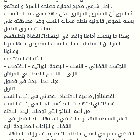
إطار شرعي صحيح لحماية مصلحة الأسرة والمجتمع .
كما نرى أن المشروع الجزائري يبذل جهده في حماية الأنساب
بسنه لنصوص قانونية تنظم مسألة النسب وكذا مصادقته على
اتفاقيات حقوق الطفل .
وهذا ما يتجسد أمامنا واقعا في اجتهاداتالقضاة بتطبيقهم
للقوانين المنظمة لمسألة النسب المنصوص عليها شرعا
وقانونا.
الكلمات المفتاحية :
الاجتهاد القضائي – النسب – البصمة الوراثية – الاغتصاب –
الزنى – التلقيح الاصطناعي الفراش
جاء هذا البحث في فصول:
تناول:
الفصلالأول:ماهية الاجتهاد القضائي في إثبات النسب
الفصلالثاني:اجتهادات المحكمة العليا في إثبات النسب
من أهم النتائج التي توصلت إليها الباحثة :
- تمنح السلطة التقديرية للقاضي للاجتهاد عند الفصل في
القضايا والنزاعات المطروحة اليه.
- القاضي مخير في أعمال سلطته التقديرية فيجوز له الاجتهاد