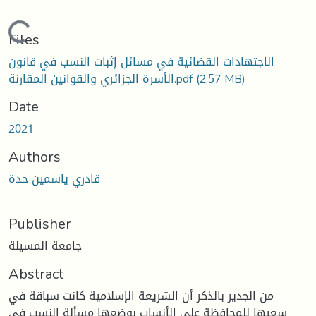
Loading...
Files
الاجتهادات القضائية في مسائل إثبات النسب في قانون
(2.57 MB)
الأسرة الجزائري والقوانين المقارنة.pdf
Date
2021
Authors
قادري ياسمين حدة
Publisher
جامعة المسيلة
Abstract
من الجدير بالذكر أن الشريعة الإسلامية كانت سباقة في
سعيها للمحافظة على الأنساب بوضعها مسألة النسب في