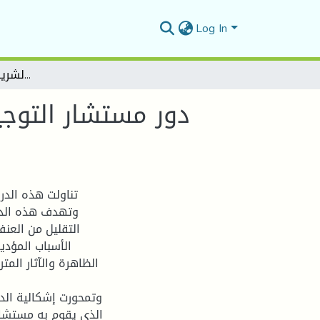
Log In
دور مستشار التوجيه في التقليل من العنف المدرسي لدى تلاميذ ثانوية الشريف امساعدية بالمسيلة
دور مستشار التوجي
تناولت هذه ال ،
وتهدف هذه الدر
التقليل من العنف
الأسباب المؤد
الظاهرة والآثار المت
وتمحورت إشكالية الدر
الذي يقوم به مستشار