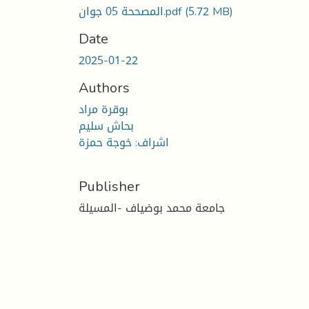
المصححة 05 جوان.pdf
(5.72 MB)
Date
2025-01-22
Authors
بوقرة مراد
بحاش سليم
اشراف: خوجة حمزة
Publisher
جامعة محمد بوضياف -المسيلة