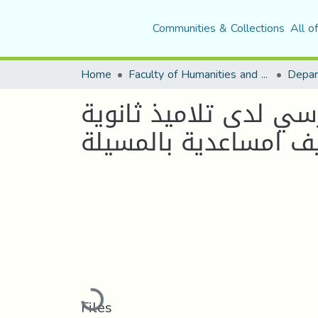
Communities & Collections
All o
Home
Faculty of Humanities and Social Sciences
Depar
سي لدى تلاميذ ثانوية
ف امساعدية بالمسيلة
Loading...
Files