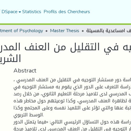
f DSpace
Statistics
Profils des Chercheurs
tment of Psychology
Master Thesis
ه في التقليل من العنف المدر
الشري
Abstract
دراسة دور مستشار التوجيه في التقليل من العنف المدرسي
اسة التعرف على الدور الذي يقوم به مستشار التوجيه في
 المدرسي لدى تلاميذ مرحلة التعليم الثانوي، من خلال رصد
ية لظاهرة العنف المدرسي، وكذا توعيتهم حول مخاطر هذه
رتبة عنها والتي تؤثر على التلميذ نفسه وعلى المجتمع وكذا
الوسط التربوي.
اسة هذه حول التساؤل الرئيسي التالي: «فيما يتمثل الدور
 التوجيه في التقليل من العنف المدرسي لدى تلاميذ مرحة