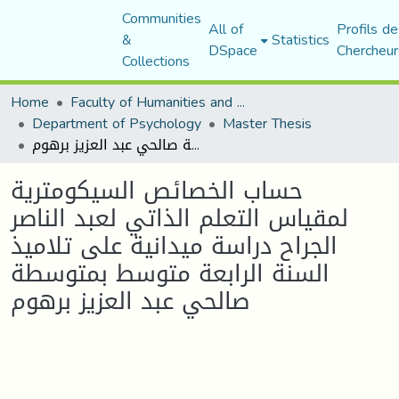
Communities
All of
Profils de
&
Statistics
DSpace
Chercheur
Collections
Home
Faculty of Humanities and Social Sciences
Department of Psychology
Master Thesis
حساب الخصائص السيكومترية لمقياس التعلم الذاتي لعبد الناصر الجراح دراسة ميدانية على تلاميذ السنة الرابعة متوسط بمتوسطة صالحي عبد العزيز برهوم
حساب الخصائص السيكومترية
لمقياس التعلم الذاتي لعبد الناصر
الجراح دراسة ميدانية على تلاميذ
السنة الرابعة متوسط بمتوسطة
صالحي عبد العزيز برهوم