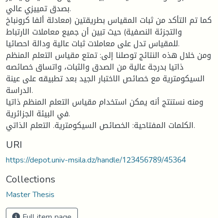
بصدق تمييزي عالي.
كما تم التأكد من ثبات المقياس بطريقتين (معادلة ألفا كرونباخ
والتجزئة النصفية) حيث تبين أن جميع معاملات الارتباط
للمقياس تدل على معاملات ثبات عالية ودالة احصائيا.
ومن خلال هذه النتائج توصلنا إلى: تمتع مقياس التعلم المنظم
ذاتيا بدرجة عالية من الصدق والثبات، واتساق خصائصه
السيكومترية مع خصائص الاختبار الجيد بعد تطبيقه على عينة
الدراسة.
ومنه نستنتج أنه يمكن استخدام مقياس التعلم المنظم ذاتيا
في البيئة الجزائرية.
الكلمات المفتاحية: الخصائص السيكومترية. التعلم الذاتي.
URI
https://depot.univ-msila.dz/handle/123456789/45364
Collections
Master Thesis
Full item page