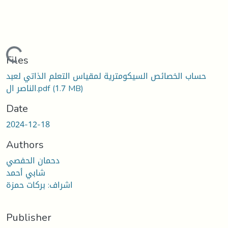
Loading...
Files
حساب الخصائص السيكومترية لمقياس التعلم الذاتي لعبد
(1.7 MB)
الناصر ال.pdf
Date
2024-12-18
Authors
دحمان الحفصي
شابي أحمد
اشراف: بركات حمزة
Publisher