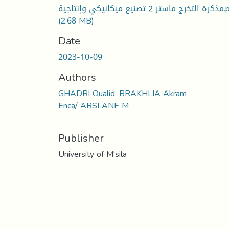
 ميكانيكي وإنتاجية
(2.68 MB)
Date
2023-10-09
Authors
GHADRI Oualid, BRAKHLIA Akram
Enca/ ARSLANE M
Publisher
University of M'sila