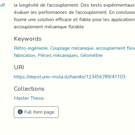
مذكرة التخرج ماستر 2 تصنيع.pdf
la longévité de l'accouplement. Des tests expérimentaux 
évaluer les performances de l'accouplement. En conclusion
fournir une solution efficace et fiable pour les applicatio
accouplement mécanique flexible
Keywords
Rétro-ingénierie, Couplage mécanique, accouplement flex
fabrication, Pièces mécaniques, Géométrie
URI
https://depot.univ-msila.dz/handle/123456789/41103
Collections
Master Thesis
Full item page