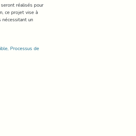
seront réalisés pour
, ce projet vise à
ns nécessitant un
ible, Processus de