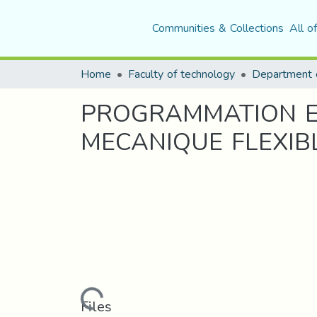
Communities & Collections
All o
Home
Faculty of technology
PROGRAMMATION E
MECANIQUE FLEXIB
Loading...
Files