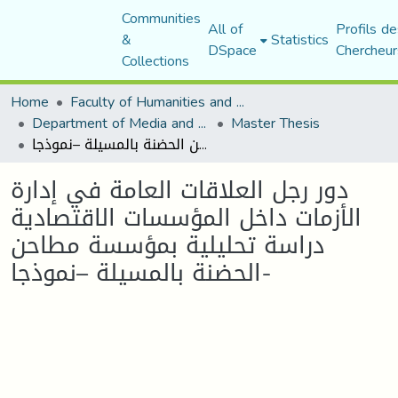
Communities
All of
Profils de
&
Statistics
DSpace
Chercheur
Collections
Home
Faculty of Humanities and Social Sciences
Department of Media and Communication Studies
Master Thesis
دور رجل العلاقات العامة في إدارة الأزمات داخل المؤسسات الاقتصادية دراسة تحليلية بمؤسسة مطاحن الحضنة بالمسيلة –نموذجا-
دور رجل العلاقات العامة في إدارة
الأزمات داخل المؤسسات الاقتصادية
دراسة تحليلية بمؤسسة مطاحن
الحضنة بالمسيلة –نموذجا-