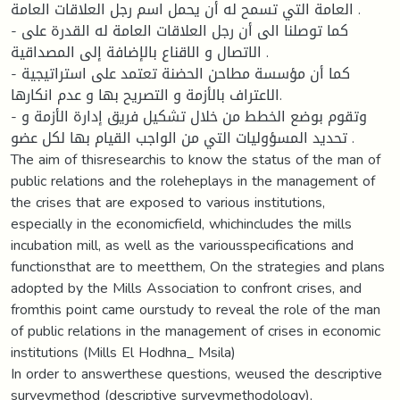
العامة التي تسمح له أن يحمل اسم رجل العلاقات العامة .
- كما توصلنا الى أن رجل العلاقات العامة له القدرة على
الاتصال و الاقناع بالإضافة إلى المصداقية .
- كما أن مؤسسة مطاحن الحضنة تعتمد على استراتيجية
الاعتراف بالأزمة و التصريح بها و عدم انكارها.
- وتقوم بوضع الخطط من خلال تشكيل فريق إدارة الأزمة و
تحديد المسؤوليات التي من الواجب القيام بها لكل عضو .
The aim of thisresearchis to know the status of the man of
public relations and the roleheplays in the management of
the crises that are exposed to various institutions,
especially in the economicfield, whichincludes the mills
incubation mill, as well as the variousspecifications and
functionsthat are to meetthem, On the strategies and plans
adopted by the Mills Association to confront crises, and
fromthis point came ourstudy to reveal the role of the man
of public relations in the management of crises in economic
institutions (Mills El Hodhna_ Msila)
In order to answerthese questions, weused the descriptive
surveymethod (descriptive surveymethodology),