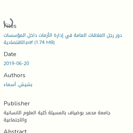
Loading...
Files
دور رجل العلاقات العامة في إدارة الأزمات داخل المؤسسات
الاقتصادية.pdf
(1.74 MB)
Date
2019-06-20
Authors
بشيش, أسماء
Publisher
جامعة محمد بوضياف بالمسيلة كلية العلوم الانسانية
والاجتماعية
Abstract